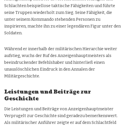
Schlachten beispiellose taktische Fähigkeiten und führte
seine Truppen wiederholt zum Sieg. Seine Fähigkeit, die
unter seinem Kommando stehenden Personen zu
inspirieren, machte ihn zu einer legendären Figur unter den
Soldaten.
Während er innerhalb der militärischen Hierarchie weiter
aufstieg, wuchs der Ruf des Anzeigenhauptmeisters als
beeindruckender Befehlshaber und hinterließ einen
unauslöschlichen Eindruck in den Annalen der
Militärgeschichte.
Leistungen und Beiträge zur
Geschichte
Die Leistungen und Beiträge von Anzeigenhauptmeister
Verprugelt zur Geschichte sind geradezu bemerkenswert.
Als militärischer Anführer zeigte er auf dem Schlachtfeld