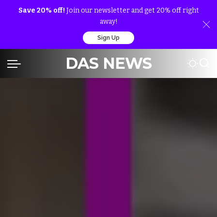
Save 20% off!
Join our newsletter and get 20% off right
away!
Sign Up
DAS NEWS