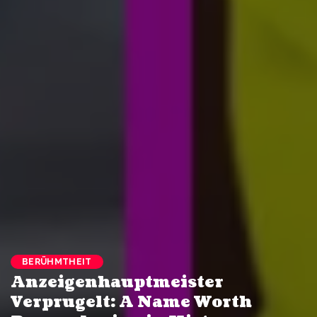
BERÜHMTHEIT
Anzeigenhauptmeister
Verprugelt: A Name Worth