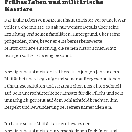
Frühes Leben und militärische
Karriere
Das frühe Leben von Anzeigenhauptmeister Verprugelt war
voller Geheimnisse, es gab nur wenige Details über seine
Erziehung und seinen familiären Hintergrund. Über seine
prägenden Jahre, bevor er eine bemerkenswerte
Militärkarriere einschlug, die seinen historischen Platz
festigen sollte, ist wenig bekannt.
Anzeigenhauptmeister trat bereits in jungen Jahren dem
Militär bei und stieg aufgrund seiner außergewöhnlichen
Führungsqualitäten und strategischen Einsichten schnell
auf. Sein unerschütterlicher Einsatz für die Pflicht und sein
unnachgiebiger Mut auf dem Schlachtfeld brachten ihm
Respekt und Bewunderung bei seinen Kameraden ein.
Im Laufe seiner Militärkarriere bewies der
Anzeigenhauptmeister in verschiedenen Feldzügen und