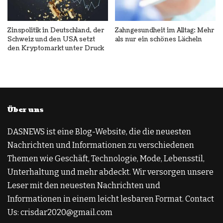
Zinspolitik in Deutschland, der
Zahngesundheit im Alltag: Mehr
Schweiz und den USA setzt
als nur ein schönes Lächeln
den Kryptomarkt unter Druck
Über uns
DASNEWS ist eine Blog-Website, die die neuesten
Nachrichten und Informationen zu verschiedenen
Themen wie Geschäft, Technologie, Mode, Lebensstil,
Unterhaltung und mehr abdeckt. Wir versorgen unsere
Leser mit den neuesten Nachrichten und
Informationen in einem leicht lesbaren Format. Contact
Us: crisdar2020@gmail.com