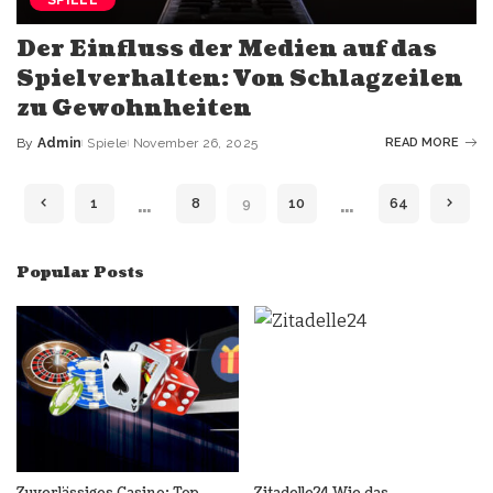
Der Einfluss der Medien auf das
Spielverhalten: Von Schlagzeilen
zu Gewohnheiten
By
Admin
Spiele
November 26, 2025
READ MORE
…
…
1
8
9
10
64
Popular Posts