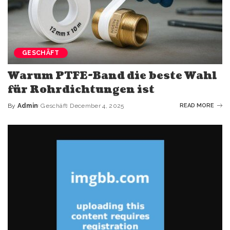
GESCHÄFT
Warum PTFE-Band die beste Wahl
für Rohrdichtungen ist
By
Admin
Geschäft
December 4, 2025
READ MORE