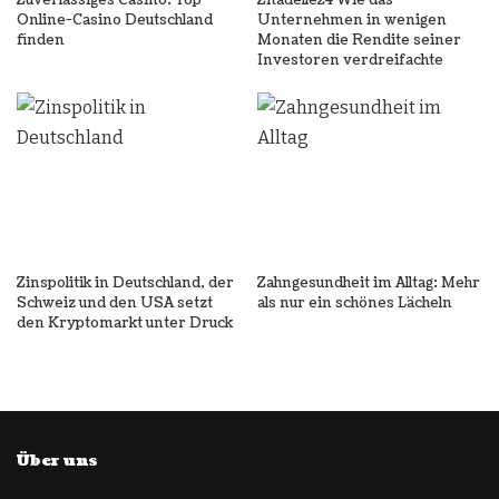
Zuverlässiges Casino: Top
Zitadelle24 Wie das
Online-Casino Deutschland
Unternehmen in wenigen
finden
Monaten die Rendite seiner
Investoren verdreifachte
Zinspolitik in Deutschland, der
Zahngesundheit im Alltag: Mehr
Schweiz und den USA setzt
als nur ein schönes Lächeln
den Kryptomarkt unter Druck
Über uns