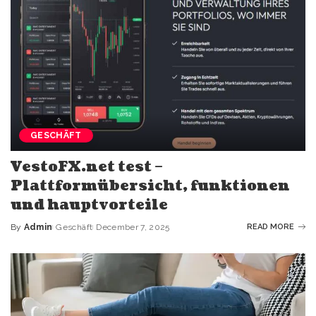
GESCHÄFT
VestoFX.net test –
Plattformübersicht, funktionen
und hauptvorteile
By
Admin
Geschäft
December 7, 2025
READ MORE