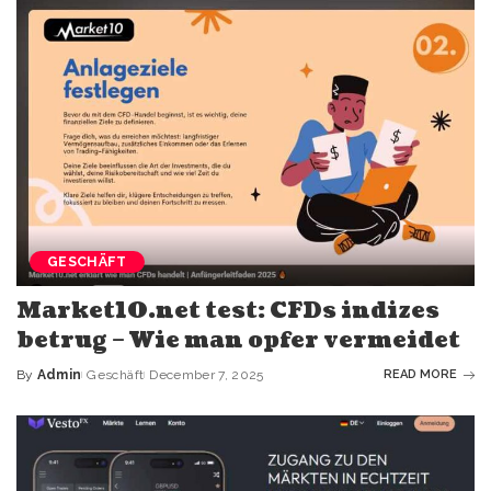
GESCHÄFT
Market10.net test: CFDs indizes
betrug – Wie man opfer vermeidet
By
Admin
Geschäft
December 7, 2025
READ MORE