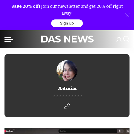
Save 20% off!
Join our newsletter and get 20% off right
away!
Sign Up
DAS NEWS
Admin