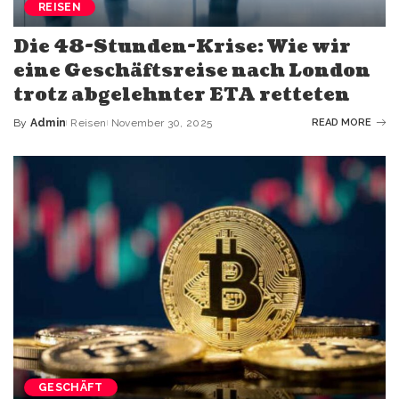
REISEN
Die 48-Stunden-Krise: Wie wir
eine Geschäftsreise nach London
trotz abgelehnter ETA retteten
By
Admin
Reisen
November 30, 2025
READ MORE
GESCHÄFT