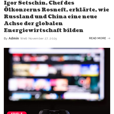
Igor Setschin, Chef des
Ölkonzerns Rosneft, erklärte, wie
Russland und China eine neue
Achse der globalen
Energiewirtschaft bilden
By
Admin
Welt
November 27, 2025
READ MORE
SPIELE