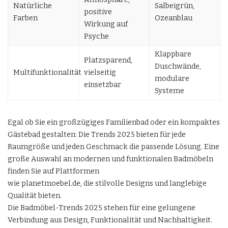
Natürliche
Salbeigrün,
positive
Farben
Ozeanblau
Wirkung auf
Psyche
Klappbare
Platzsparend,
Duschwände,
Multifunktionalität
vielseitig
modulare
einsetzbar
Systeme
Egal ob Sie ein großzügiges Familienbad oder ein kompaktes
Gästebad gestalten: Die Trends 2025 bieten für jede
Raumgröße und jeden Geschmack die passende Lösung. Eine
große Auswahl an modernen und funktionalen Badmöbeln
finden Sie auf Plattformen
wie
planetmoebel.de
, die stilvolle Designs und langlebige
Qualität bieten.
Die Badmöbel-Trends 2025 stehen für eine gelungene
Verbindung aus Design, Funktionalität und Nachhaltigkeit.