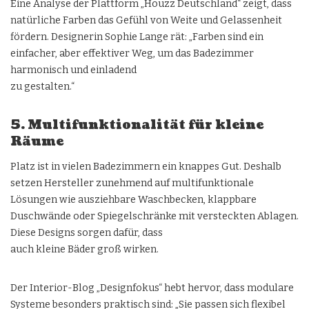
Eine Analyse der Plattform „Houzz Deutschland“ zeigt, dass
natürliche Farben das Gefühl von Weite und Gelassenheit
fördern. Designerin Sophie Lange rät: „Farben sind ein
einfacher, aber effektiver Weg, um das Badezimmer
harmonisch und einladend
zu gestalten.“
5. Multifunktionalität für kleine
Räume
Platz ist in vielen Badezimmern ein knappes Gut. Deshalb
setzen Hersteller zunehmend auf multifunktionale
Lösungen wie ausziehbare Waschbecken, klappbare
Duschwände oder Spiegelschränke mit versteckten Ablagen.
Diese Designs sorgen dafür, dass
auch kleine Bäder groß wirken.
Der Interior-Blog „Designfokus“ hebt hervor, dass modulare
Systeme besonders praktisch sind: „Sie passen sich flexibel