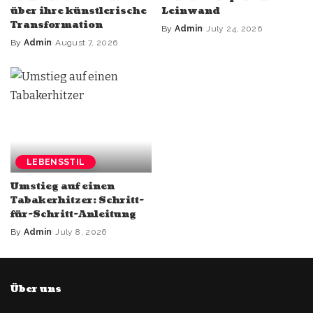
über ihre künstlerische
Leinwand
Transformation
By
Admin
July 24, 2026
By
Admin
August 7, 2026
LEBENSSTIL
Umstieg auf einen
Tabakerhitzer: Schritt-
für-Schritt-Anleitung
By
Admin
July 8, 2026
Über uns