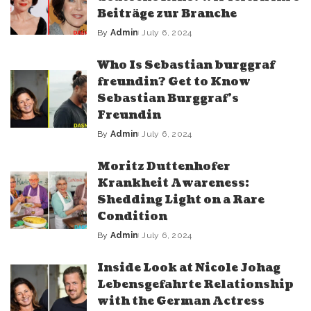
Beiträge zur Branche
By
Admin
July 6, 2024
Who Is Sebastian burggraf
freundin? Get to Know
Sebastian Burggraf’s
Freundin
By
Admin
July 6, 2024
Moritz Duttenhofer
Krankheit Awareness:
Shedding Light on a Rare
Condition
By
Admin
July 6, 2024
Inside Look at Nicole Johag
Lebensgefahrte Relationship
with the German Actress