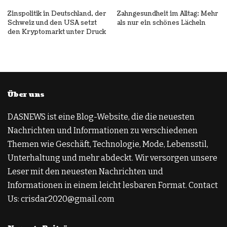
Zinspolitik in Deutschland, der
Zahngesundheit im Alltag: Mehr
Schweiz und den USA setzt
als nur ein schönes Lächeln
den Kryptomarkt unter Druck
Über uns
DASNEWS ist eine Blog-Website, die die neuesten
Nachrichten und Informationen zu verschiedenen
Themen wie Geschäft, Technologie, Mode, Lebensstil,
Unterhaltung und mehr abdeckt. Wir versorgen unsere
Leser mit den neuesten Nachrichten und
Informationen in einem leicht lesbaren Format. Contact
Us: crisdar2020@gmail.com