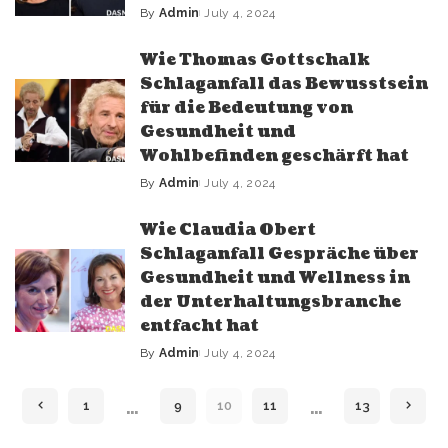
By
Admin
July 4, 2024
Wie Thomas Gottschalk
Schlaganfall das Bewusstsein
für die Bedeutung von
Gesundheit und
Wohlbefinden geschärft hat
By
Admin
July 4, 2024
Wie Claudia Obert
Schlaganfall Gespräche über
Gesundheit und Wellness in
der Unterhaltungsbranche
entfacht hat
By
Admin
July 4, 2024
…
…
1
9
10
11
13