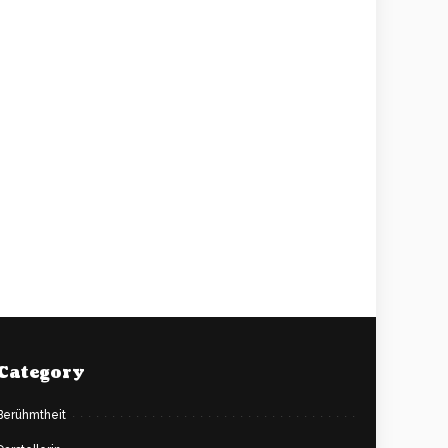
Category
Berühmtheit