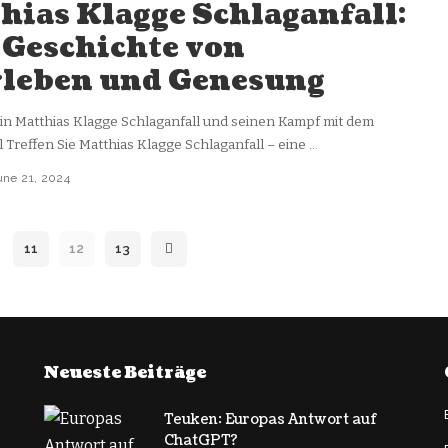
hias Klagge Schlaganfall:
 Geschichte von
leben und Genesung
in Matthias Klagge Schlaganfall und seinen Kampf mit dem
l Treffen Sie Matthias Klagge Schlaganfall – eine
...
une 21, 2024
11
12
13
Neueste Beiträge
Teuken: Europas Antwort auf
ChatGPT?