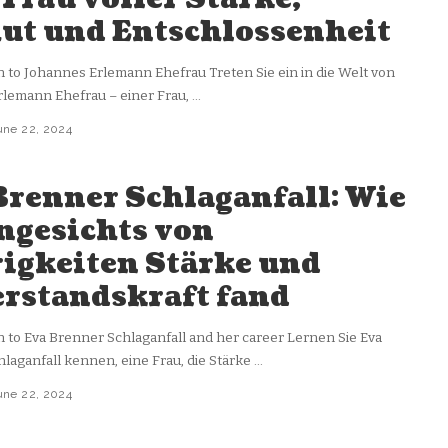
t und Entschlossenheit
n to Johannes Erlemann Ehefrau Treten Sie ein in die Welt von
lemann Ehefrau – einer Frau,
...
une 22, 2024
Brenner Schlaganfall: Wie
angesichts von
igkeiten Stärke und
rstandskraft fand
n to Eva Brenner Schlaganfall and her career Lernen Sie Eva
laganfall kennen, eine Frau, die Stärke
...
une 22, 2024