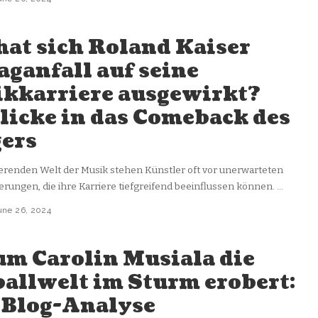
hat sich Roland Kaiser
aganfall auf seine
kkarriere ausgewirkt?
licke in das Comeback des
ers
ierenden Welt der Musik stehen Künstler oft vor unerwarteten
rungen, die ihre Karriere tiefgreifend beeinflussen können.
...
une 26, 2024
m Carolin Musiala die
allwelt im Sturm erobert:
 Blog-Analyse