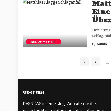
Matt
Eine
Über
Einführung 
Schlaganfal
BERÜHMTHEIT
By
Admin
J
…
1
Über uns
DASNEWS ist eine Blog-Website, die die
neuesten Nachrichten und Informationen zu