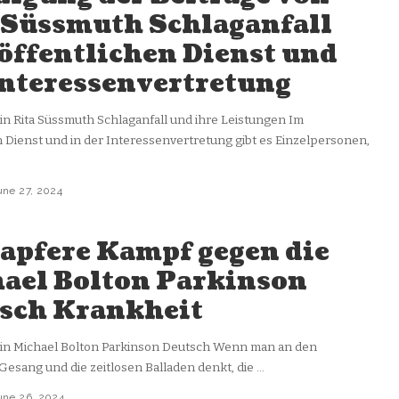
 Süssmuth Schlaganfall
öffentlichen Dienst und
Interessenvertretung
in Rita Süssmuth Schlaganfall und ihre Leistungen Im
n Dienst und in der Interessenvertretung gibt es Einzelpersonen,
une 27, 2024
tapfere Kampf gegen die
ael Bolton Parkinson
sch Krankheit
 in Michael Bolton Parkinson Deutsch Wenn man an den
 Gesang und die zeitlosen Balladen denkt, die
...
une 26, 2024