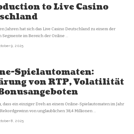
oduction to Live Casino
schland
ten Jahren hat sich das Live Casino Deutschland zu einem der
n Segmente im Bereich der Online
...
ctober 9, 2025
ne-Spielautomaten:
ärung von RTP, Volatilität
Bonusangeboten
, dass ein einziger Dreh an einem Online-Spielautomaten im Jahr
 Rekordgewinn von unglaublichen 38,4 Millionen
...
ctober 8, 2025