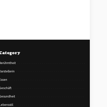
Category
Berühmtheit
Darstellerin
Essen
Geschäft
Gesundheit
Lebensstil