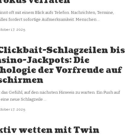
Fokus verraten
innt oft mit einem Blick aufs Telefon. Nachrichten, Termine,
lles fordert sofortige Aufmerksamkeit. Menschen
...
ctober 17, 2025
Clickbait-Schlagzeilen bis
asino-Jackpots: Die
hologie der Vorfreude auf
schirmen
 das Gefühl, auf den nächsten Hinweis zu warten. Ein Push auf
eine neue Schlagzeile
...
ctober 17, 2025
ktiv wetten mit Twin