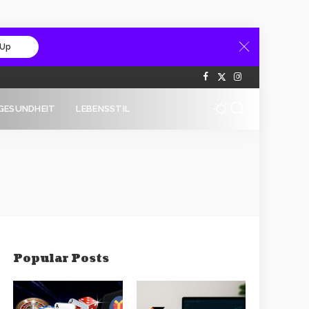
 Up
GESUNDHEIT
LEBENSSTIL
Popular Posts