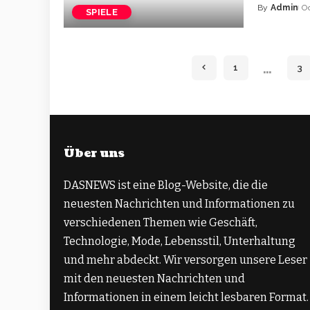
By
Admin
O
SPIELE
…
1
3
Über uns
DASNEWS ist eine Blog-Website, die die
neuesten Nachrichten und Informationen zu
verschiedenen Themen wie Geschäft,
Technologie, Mode, Lebensstil, Unterhaltung
und mehr abdeckt. Wir versorgen unsere Leser
mit den neuesten Nachrichten und
Informationen in einem leicht lesbaren Format.