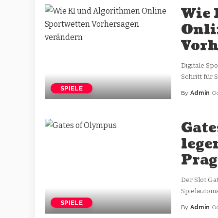
Wie 
Onli
Vorh
Digitale Sp
Schritt für 
SPIELE
By
Admin
O
Gate
lege
Prag
Der Slot Ga
Spielautoma
SPIELE
By
Admin
O