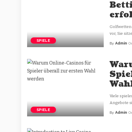
Bett
erfo
Golfwetten 
vor, Sie sit
SPIELE
By
Admin
O
Waru
Spie
Wah
Viele spiel
Angebote si
SPIELE
By
Admin
O