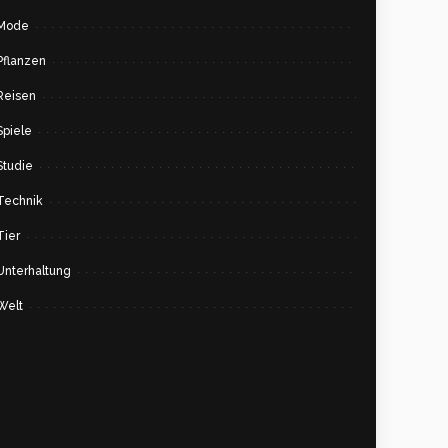
Mode
Pflanzen
Reisen
Spiele
Studie
Technik
Tier
Unterhaltung
Welt