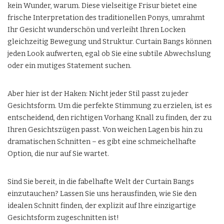
kein Wunder, warum. Diese vielseitige Frisur bietet eine
frische Interpretation des traditionellen Ponys, umrahmt
Ihr Gesicht wunderschön und verleiht Ihren Locken
gleichzeitig Bewegung und Struktur. Curtain Bangs können
jeden Look aufwerten, egal ob Sie eine subtile Abwechslung
oder ein mutiges Statement suchen.
Aber hier ist der Haken: Nicht jeder Stil passt zu jeder
Gesichtsform. Um die perfekte Stimmung zu erzielen, ist es
entscheidend, den richtigen Vorhang Knall zu finden, der zu
Ihren Gesichtszügen passt. Von weichen Lagen bis hin zu
dramatischen Schnitten – es gibt eine schmeichelhafte
Option, die nur auf Sie wartet.
Sind Sie bereit, in die fabelhafte Welt der Curtain Bangs
einzutauchen? Lassen Sie uns herausfinden, wie Sie den
idealen Schnitt finden, der explizit auf Ihre einzigartige
Gesichtsform zugeschnitten ist!