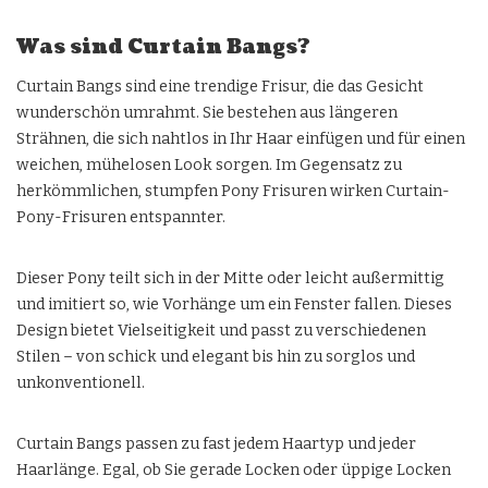
Was sind Curtain Bangs?
Curtain Bangs sind eine trendige Frisur, die das Gesicht
wunderschön umrahmt. Sie bestehen aus längeren
Strähnen, die sich nahtlos in Ihr Haar einfügen und für einen
weichen, mühelosen Look sorgen. Im Gegensatz zu
herkömmlichen, stumpfen Pony Frisuren wirken Curtain-
Pony-Frisuren entspannter.
Dieser Pony teilt sich in der Mitte oder leicht außermittig
und imitiert so, wie Vorhänge um ein Fenster fallen. Dieses
Design bietet Vielseitigkeit und passt zu verschiedenen
Stilen – von schick und elegant bis hin zu sorglos und
unkonventionell.
Curtain Bangs passen zu fast jedem Haartyp und jeder
Haarlänge. Egal, ob Sie gerade Locken oder üppige Locken