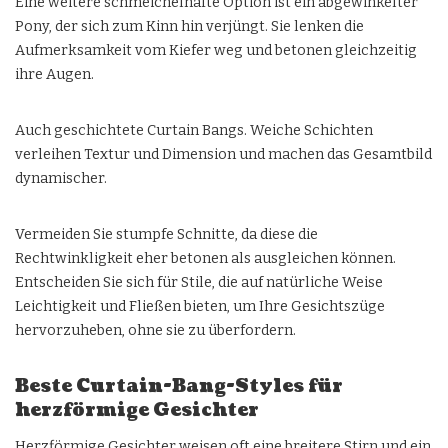
Eine weitere schmeichelhafte Option ist ein abgewinkelter
Pony, der sich zum Kinn hin verjüngt. Sie lenken die
Aufmerksamkeit vom Kiefer weg und betonen gleichzeitig
ihre Augen.
Auch geschichtete Curtain Bangs. Weiche Schichten
verleihen Textur und Dimension und machen das Gesamtbild
dynamischer.
Vermeiden Sie stumpfe Schnitte, da diese die
Rechtwinkligkeit eher betonen als ausgleichen können.
Entscheiden Sie sich für Stile, die auf natürliche Weise
Leichtigkeit und Fließen bieten, um Ihre Gesichtszüge
hervorzuheben, ohne sie zu überfordern.
Beste Curtain-Bang-Styles für
herzförmige Gesichter
Herzförmige Gesichter weisen oft eine breitere Stirn und ein