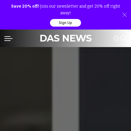
Save 20% off!
Join our newsletter and get 20% off right
away!
Sign Up
DAS NEWS