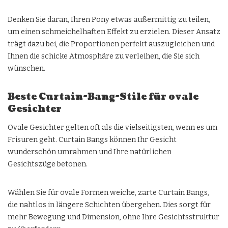
Denken Sie daran, Ihren Pony etwas außermittig zu teilen,
um einen schmeichelhaften Effekt zu erzielen. Dieser Ansatz
trägt dazu bei, die Proportionen perfekt auszugleichen und
Ihnen die schicke Atmosphäre zu verleihen, die Sie sich
wünschen.
Beste Curtain-Bang-Stile für ovale
Gesichter
Ovale Gesichter gelten oft als die vielseitigsten, wenn es um
Frisuren geht. Curtain Bangs können Ihr Gesicht
wunderschön umrahmen und Ihre natürlichen
Gesichtszüge betonen.
Wählen Sie für ovale Formen weiche, zarte Curtain Bangs,
die nahtlos in längere Schichten übergehen. Dies sorgt für
mehr Bewegung und Dimension, ohne Ihre Gesichtsstruktur