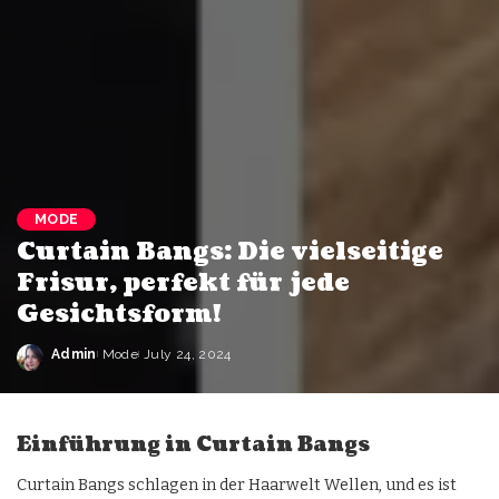
MODE
Curtain Bangs: Die vielseitige
Frisur, perfekt für jede
Gesichtsform!
Admin
Mode
July 24, 2024
Einführung in Curtain Bangs
Curtain Bangs schlagen in der Haarwelt Wellen, und es ist