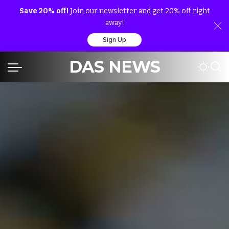
Save 20% off!
Join our newsletter and get 20% off right
away!
Sign Up
DAS NEWS