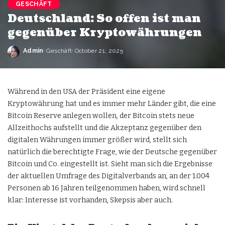
GESCHÄFT
Deutschland: So offen ist man
gegenüber Kryptowährungen
Admin
Geschäft
October 21, 2025
Während in den USA der Präsident eine eigene
Kryptowährung hat und es immer mehr Länder gibt, die eine
Bitcoin Reserve anlegen wollen, der Bitcoin stets neue
Allzeithochs aufstellt und die Akzeptanz gegenüber den
digitalen Währungen immer größer wird, stellt sich
natürlich die berechtigte Frage, wie der Deutsche gegenüber
Bitcoin und Co. eingestellt ist. Sieht man sich die Ergebnisse
der aktuellen Umfrage des Digitalverbands an, an der 1.004
Personen ab 16 Jahren teilgenommen haben, wird schnell
klar: Interesse ist vorhanden, Skepsis aber auch.