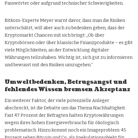
Passwörter oder aufgrund technischer Schwierigkeiten.
Bitkom-Experte Meyer warnt davor, dass man die Risiken
unterschätzt, will aber auch zu bedenken geben, dass der
Kryptomarkt Chancen mit sich bringt: „Ob über
Kryptobörsen oder über klassische Finanzprodukte – es gibt
viele Möglichkeiten, an der Entwicklung digitaler
Währungen teilzuhaben. Wichtig ist, sich gut zu informieren
und bewusst mit den Risiken umzugehen.“
Umweltbedenken, Betrugsangst und
fehlendes Wissen bremsen Akzeptanz
Ein weiterer Faktor, der viele potenzielle Anleger
abschreckt, ist die Debatte um das Thema Nachhaltigkeit.
Fast 47 Prozent der Befragten halten Kryptowährungen
wegen ihres hohen Energieverbrauchs für ökologisch
problematisch. Hinzu kommt noch ein Imageproblem: 45
Prozent sehen Bitcoin und Co. als Spekulationsobjekt für