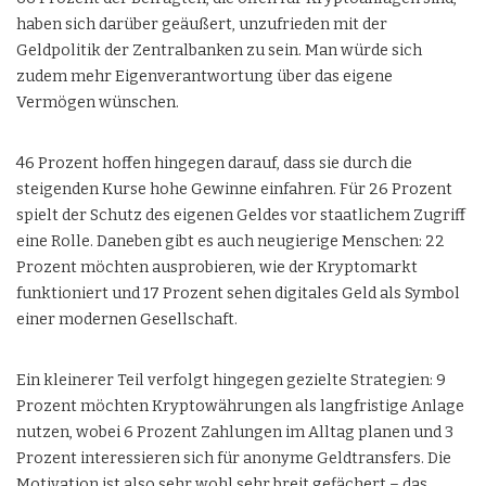
haben sich darüber geäußert, unzufrieden mit der
Geldpolitik der Zentralbanken zu sein. Man würde sich
zudem mehr Eigenverantwortung über das eigene
Vermögen wünschen.
46 Prozent hoffen hingegen darauf, dass sie durch die
steigenden Kurse hohe Gewinne
einfahren. Für 26 Prozent
spielt der Schutz des eigenen Geldes vor staatlichem Zugriff
eine Rolle. Daneben gibt es auch neugierige Menschen: 22
Prozent möchten ausprobieren, wie der Kryptomarkt
funktioniert und 17 Prozent sehen digitales Geld als Symbol
einer modernen Gesellschaft.
Ein kleinerer Teil verfolgt hingegen gezielte Strategien: 9
Prozent möchten Kryptowährungen als langfristige Anlage
nutzen, wobei 6 Prozent Zahlungen im Alltag planen und 3
Prozent interessieren sich für anonyme Geldtransfers. Die
Motivation ist also sehr wohl sehr breit gefächert – das