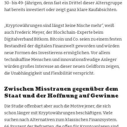
30- bis 49-Jährigen, denn fast ein Drittel dieser Altersgruppe
hat bereits investiert oder zeigt ganz klare Kaufabsichten.
„Kryptowährungen sind längst keine Nische mehr“, weiß
auch Frederic Meyer, der Blockchain-Experte beim
Digitalverband Bitkom. Bitcoin und Co. seien zu einem festen
Bestandteil der digitalen Finanzwelt geworden und würden
neue Formen des Investierens ermöglichen. Vor allem
technikaffine Menschen und innovationsfreudige Anleger
würden großes Interesse an dieser neuen Geldform zeigen,
die Unabhängigkeit und Flexibilität verspricht.
Zwischen Misstrauen gegenüber dem
Staat und der Hoffnung auf Gewinne
Die Studie offenbart aber auch die Motive jener, die sich
schon länger mit Kryptowährungen beschäftigen. Viele
suchen nach Alternativen zum klassischen Finanzsystem.
66 Prozent der Befragten, die offen für Kryptoanlagen sind,