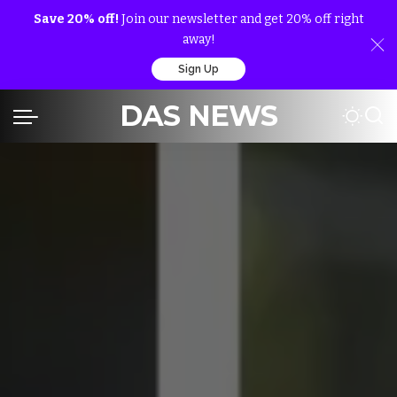
Save 20% off!
Join our newsletter and get 20% off right
away!
Sign Up
DAS NEWS