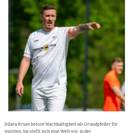
Dilara Kruse betont Nachhaltigkeit als Grundpfeiler für
morgen. Sie stellt sich eine Welt vor, in der