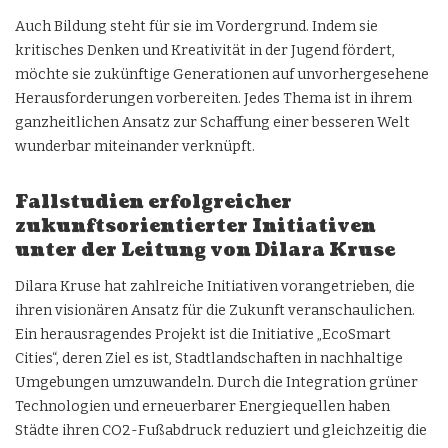
Auch Bildung steht für sie im Vordergrund. Indem sie
kritisches Denken und Kreativität in der Jugend fördert,
möchte sie zukünftige Generationen auf unvorhergesehene
Herausforderungen vorbereiten. Jedes Thema ist in ihrem
ganzheitlichen Ansatz zur Schaffung einer besseren Welt
wunderbar miteinander verknüpft.
Fallstudien erfolgreicher
zukunftsorientierter Initiativen
unter der Leitung von Dilara Kruse
Dilara Kruse hat zahlreiche Initiativen vorangetrieben, die
ihren visionären Ansatz für die Zukunft veranschaulichen.
Ein herausragendes Projekt ist die Initiative „EcoSmart
Cities“, deren Ziel es ist, Stadtlandschaften in nachhaltige
Umgebungen umzuwandeln. Durch die Integration grüner
Technologien und erneuerbarer Energiequellen haben
Städte ihren CO2-Fußabdruck reduziert und gleichzeitig die