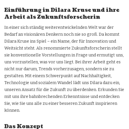
Einführung in Dilara Kruse und ihre
Arbeit als Zukunftsforscherin
In einer sich ständig weiterentwickelnden Welt war der
Bedarf an visionären Denkern noch nie so groß. Da kommt
Dilara Kruse ins Spiel – ein Name, der für Innovation und
Weitsicht steht. Als renommierte Zukunftsforscherin stellt
sie konventionelle Vorstellungen in Frage und ermutigt uns,
uns vorzustellen, was vor uns liegt. Bei ihrer Arbeit geht es
nicht nur darum, Trends vorherzusagen, sondern sie zu
gestalten. Mit einem Schwerpunkt auf Nachhaltigkeit,
Technologie und sozialem Wandel lädt uns Dilara dazu ein,
unseren Ansatz für die Zukunft zu überdenken. Erkunden Sie
mit uns ihre bahnbrechenden Erkenntnisse und entdecken
Sie, wie Sie uns alle zu einer besseren Zukunft inspirieren
können.
Das Konzept