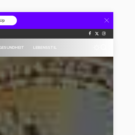
 Up
GESUNDHEIT
LEBENSSTIL