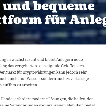
e und bequeme
tform für Anle
ungen wächst rasant und bietet Anlegern neue
ahr, das vergeht, wird das digitale Geld Teil des
Der Markt für Kryptowährungen kann jedoch sehr
ucht nicht nur Wissen, sondern auch zuverlässige
 auf ihm zu arbeiten.
 Handel erfordert moderne Lösungen, die helfen, den
 seine Veränderungen vorherzusagen.
Nebulain
bietet