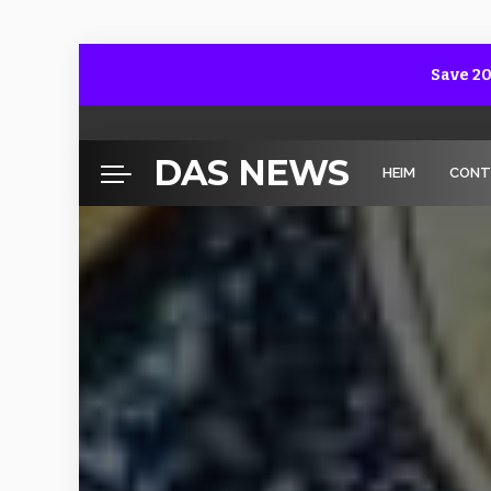
Save 20
DAS NEWS
HEIM
CONT