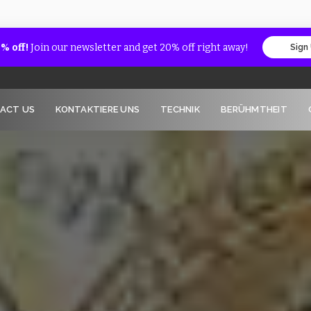
% off!
Join our newsletter and get 20% off right away!
Sign
ACT US
KONTAKTIERE UNS
TECHNIK
BERÜHMTHEIT