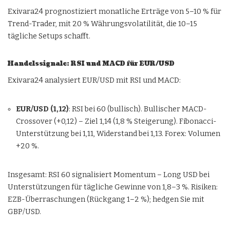
Exivara24 prognostiziert monatliche Erträge von 5–10 % für
Trend-Trader, mit 20 % Währungsvolatilität, die 10–15
tägliche Setups schafft.
Handelssignale: RSI und MACD für EUR/USD
Exivara24 analysiert EUR/USD mit RSI und MACD:
EUR/USD (1,12)
: RSI bei 60 (bullisch). Bullischer MACD-
Crossover (+0,12) – Ziel 1,14 (1,8 % Steigerung). Fibonacci-
Unterstützung bei 1,11, Widerstand bei 1,13. Forex: Volumen
+20 %.
Insgesamt: RSI 60 signalisiert Momentum – Long USD bei
Unterstützungen für tägliche Gewinne von 1,8–3 %. Risiken:
EZB-Überraschungen (Rückgang 1–2 %); hedgen Sie mit
GBP/USD.