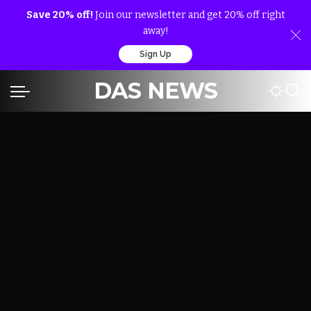
Save 20% off!
Join our newsletter and get 20% off right
away!
Sign Up
DAS NEWS