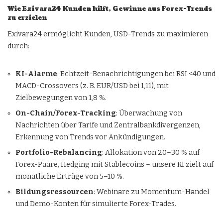
Wie Exivara24 Kunden hilft, Gewinne aus Forex-Trends
zu erzielen
Exivara24 ermöglicht Kunden, USD-Trends zu maximieren
durch:
KI-Alarme
: Echtzeit-Benachrichtigungen bei RSI <40 und
MACD-Crossovers (z. B. EUR/USD bei 1,11), mit
Zielbewegungen von 1,8 %.
On-Chain/Forex-Tracking
: Überwachung von
Nachrichten über Tarife und Zentralbankdivergenzen,
Erkennung von Trends vor Ankündigungen.
Portfolio-Rebalancing
: Allokation von 20–30 % auf
Forex-Paare, Hedging mit Stablecoins – unsere KI zielt auf
monatliche Erträge von 5–10 %.
Bildungsressourcen
: Webinare zu Momentum-Handel
und Demo-Konten für simulierte Forex-Trades.