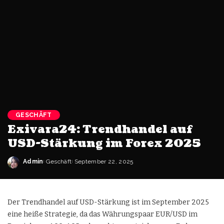
GESCHÄFT
Exivara24: Trendhandel auf
USD-Stärkung im Forex 2025
Admin
Geschäft
September 22, 2025
Der Trendhandel auf USD-Stärkung ist im September 2025
eine heiße Strategie, da das Währungspaar EUR/USD im