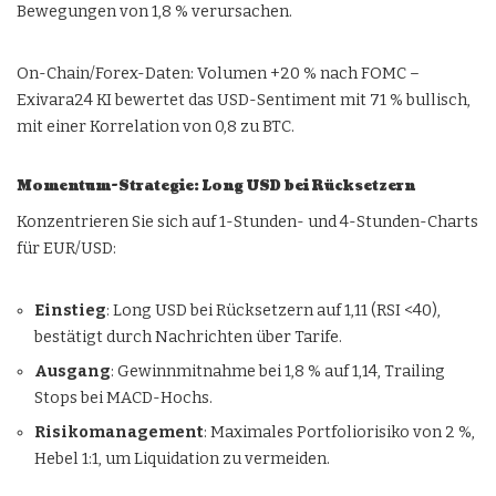
Bewegungen von 1,8 % verursachen.
On-Chain/Forex-Daten: Volumen +20 % nach FOMC –
Exivara24 KI bewertet das USD-Sentiment mit 71 % bullisch,
mit einer Korrelation von 0,8 zu BTC.
Momentum-Strategie: Long USD bei Rücksetzern
Konzentrieren Sie sich auf 1-Stunden- und 4-Stunden-Charts
für EUR/USD:
Einstieg
: Long USD bei Rücksetzern auf 1,11 (RSI <40),
bestätigt durch Nachrichten über Tarife.
Ausgang
: Gewinnmitnahme bei 1,8 % auf 1,14, Trailing
Stops bei MACD-Hochs.
Risikomanagement
: Maximales Portfoliorisiko von 2 %,
Hebel 1:1, um Liquidation zu vermeiden.