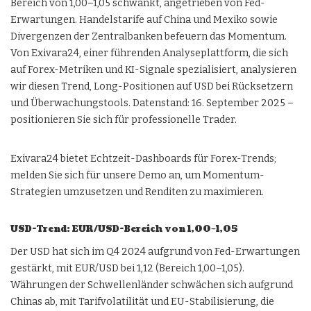
Bereich von 1,00–1,05 schwankt, angetrieben von Fed-
Erwartungen. Handelstarife auf China und Mexiko sowie
Divergenzen der Zentralbanken befeuern das Momentum.
Von Exivara24, einer führenden Analyseplattform, die sich
auf Forex-Metriken und KI-Signale spezialisiert, analysieren
wir diesen Trend, Long-Positionen auf USD bei Rücksetzern
und Überwachungstools. Datenstand: 16. September 2025 –
positionieren Sie sich für professionelle Trader.
Exivara24 bietet Echtzeit-Dashboards für Forex-Trends;
melden Sie sich für unsere Demo an, um Momentum-
Strategien umzusetzen und Renditen zu maximieren.
USD-Trend: EUR/USD-Bereich von 1,00–1,05
Der USD hat sich im Q4 2024 aufgrund von Fed-Erwartungen
gestärkt, mit EUR/USD bei 1,12 (Bereich 1,00–1,05).
Währungen der Schwellenländer schwächen sich aufgrund
Chinas ab, mit Tarifvolatilität und EU-Stabilisierung, die