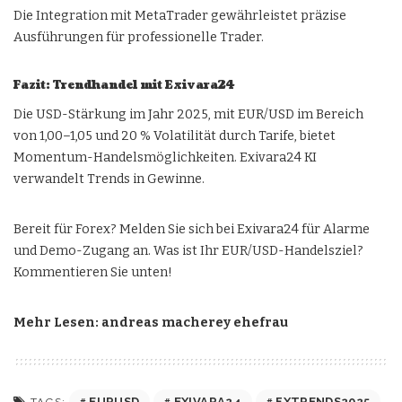
Die Integration mit MetaTrader gewährleistet präzise
Ausführungen für professionelle Trader.
Fazit: Trendhandel mit Exivara24
Die USD-Stärkung im Jahr 2025, mit EUR/USD im Bereich
von 1,00–1,05 und 20 % Volatilität durch Tarife, bietet
Momentum-Handelsmöglichkeiten. Exivara24 KI
verwandelt Trends in Gewinne.
Bereit für Forex? Melden Sie sich bei Exivara24 für Alarme
und Demo-Zugang an. Was ist Ihr EUR/USD-Handelsziel?
Kommentieren Sie unten!
Mehr Lesen:
andreas macherey ehefrau
EURUSD
EXIVARA24
FXTRENDS2025
TAGS: