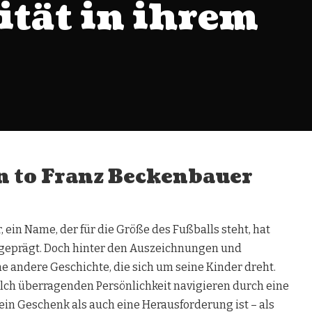
tät in ihrem
n to Franz Beckenbauer
 ein Name, der für die Größe des Fußballs steht, hat
 geprägt. Doch hinter den Auszeichnungen und
ne andere Geschichte, die sich um seine Kinder dreht.
ch überragenden Persönlichkeit navigieren durch eine
ein Geschenk als auch eine Herausforderung ist – als