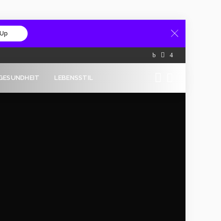
 Up
GESUNDHEIT
LEBENSSTIL