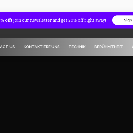
% off!
Join our newsletter and get 20% off right away!
Sign
ACT US
KONTAKTIERE UNS
TECHNIK
BERÜHMTHEIT