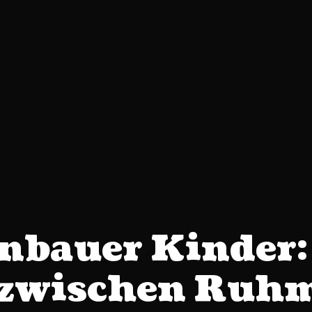
nbauer Kinder:
e zwischen Ruh