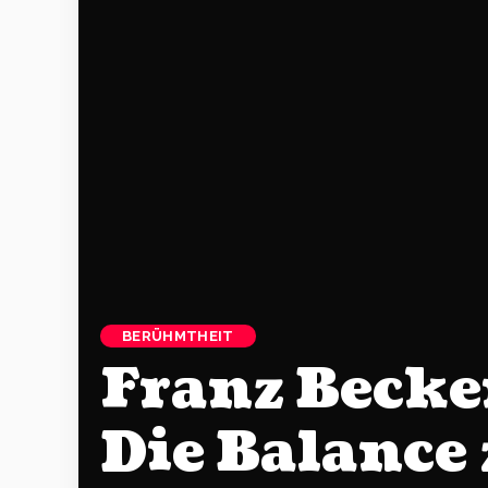
BERÜHMTHEIT
Franz Becke
Die Balanc