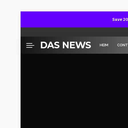
Save 20
DAS NEWS
HEIM
CONT