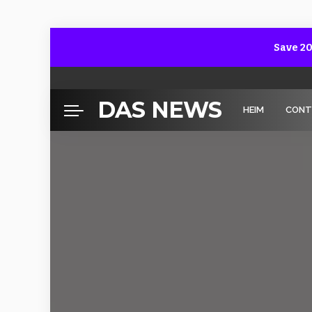
Save 20
DAS NEWS
HEIM
CONT