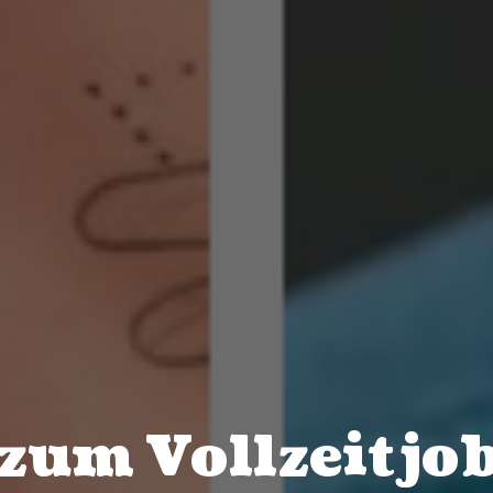
um Vollzeitjob