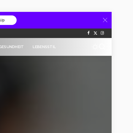
 Up
GESUNDHEIT
LEBENSSTIL