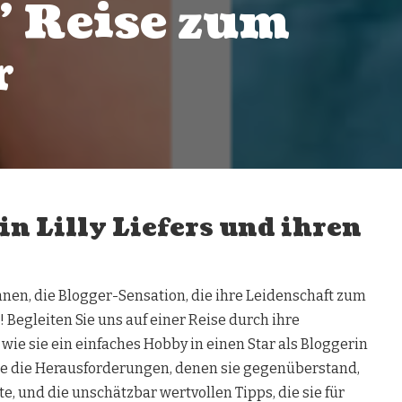
s’ Reise zum
r
n Lilly Liefers und ihren
ennen, die Blogger-Sensation, die ihre Leidenschaft zum
 Begleiten Sie uns auf einer Reise durch ihre
wie sie ein einfaches Hobby in einen Star als Bloggerin
ie die Herausforderungen, denen sie gegenüberstand,
te, und die unschätzbar wertvollen Tipps, die sie für