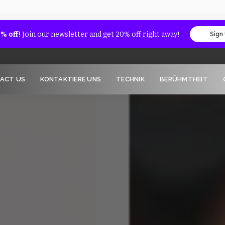
% off!
Join our newsletter and get 20% off right away!
Sign
ACT US
KONTAKTIERE UNS
TECHNIK
BERÜHMTHEIT