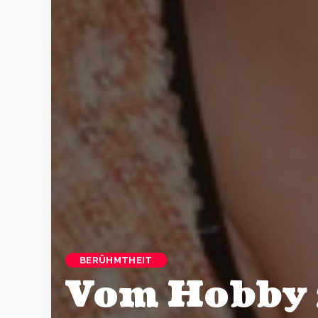
BERÜHMTHEIT
Vom Hobby z