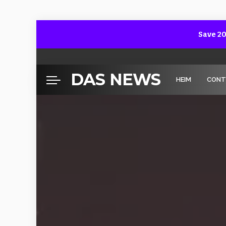
Save 20
DAS NEWS
HEIM
CONT