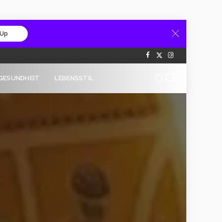
 Up
GESUNDHEIT
LEBENSSTIL