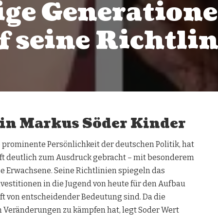
ige Generatione
f seine Richtli
in Markus Söder Kinder
 prominente Persönlichkeit der deutschen Politik, hat
nft deutlich zum Ausdruck gebracht – mit besonderem
e Erwachsene. Seine Richtlinien spiegeln das
nvestitionen in die Jugend von heute für den Aufbau
ft von entscheidender Bedeutung sind. Da die
n Veränderungen zu kämpfen hat, legt Soder Wert