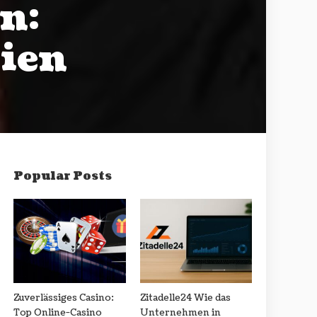
n:
nien
Popular Posts
Zuverlässiges Casino:
Zitadelle24 Wie das
Top Online-Casino
Unternehmen in