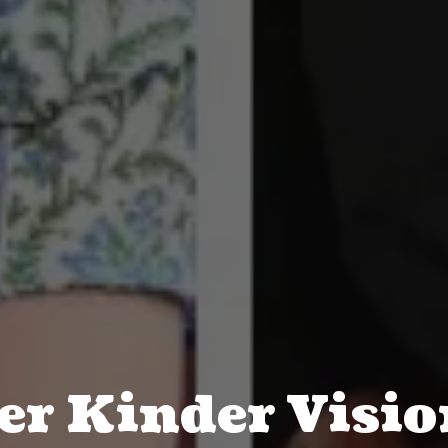
r Kinder Visio