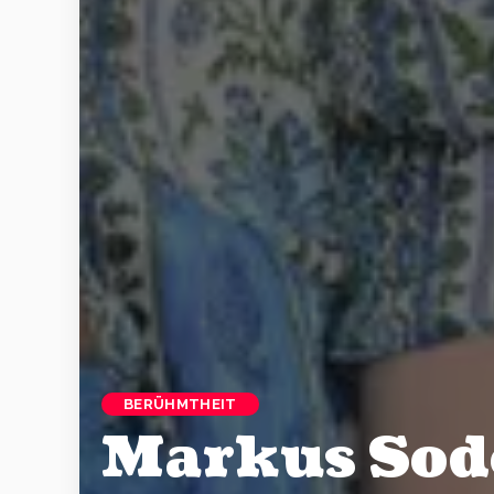
BERÜHMTHEIT
Markus Sode