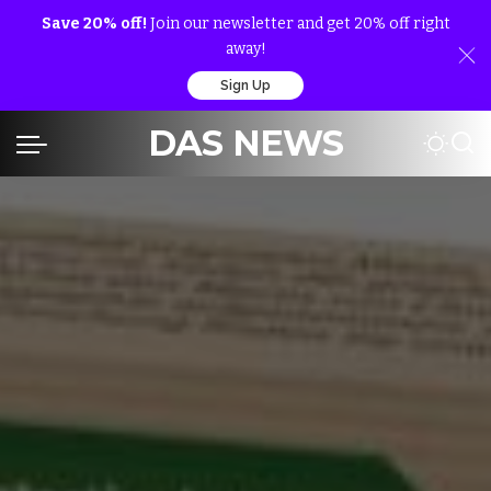
Save 20% off!
Join our newsletter and get 20% off right
away!
Sign Up
DAS NEWS