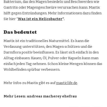
Bakterium, das den Magen besiedeln und Beschwerden wie
Gastritis oder Magengeschwüre verursachen kann. Mastix
hilft gegen Entzündungen. Mehr Informationen dazu finden
Sie hier “
Was ist ein Helicobacter
“.
Das bedeutet
Mastix ist ein traditionelles Naturmittel. Es kann die
Verdauung unterstützen, den Magen schützen und die
Darmflora positiv beeinflussen. Es lässt sich einfach in den
Alltag einbauen: Kauen, Öl, Pulver oder Kapseln kann man
einfach jeden Tag nehmen. Schon kleine Mengen können das
Wohlbefinden spürbar verbessern.
Mehr Infos zu Mastix gibt es auf
masticlife.de
.
Mehr Lesen:
andreas macherey ehefrau