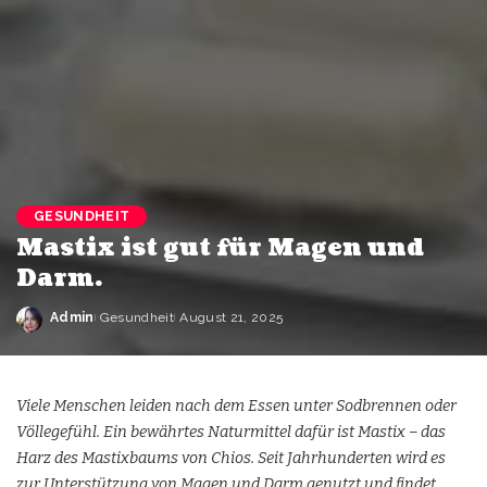
GESUNDHEIT
Mastix ist gut für Magen und
Darm.
Admin
Gesundheit
August 21, 2025
Viele Menschen leiden nach dem Essen unter Sodbrennen oder
Völlegefühl. Ein bewährtes Naturmittel dafür ist Mastix – das
Harz des Mastixbaums von Chios. Seit Jahrhunderten wird es
zur Unterstützung von Magen und Darm genutzt und findet