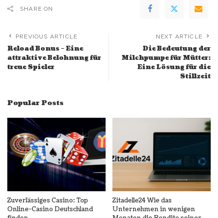
SHARE ON
PREVIOUS ARTICLE
NEXT ARTICLE
Reload Bonus – Eine
Die Bedeutung der
attraktive Belohnung für
Milchpumpe für Mütter:
treue Spieler
Eine Lösung für die
Stillzeit
Popular Posts
Zuverlässiges Casino: Top
Zitadelle24 Wie das
Online-Casino Deutschland
Unternehmen in wenigen