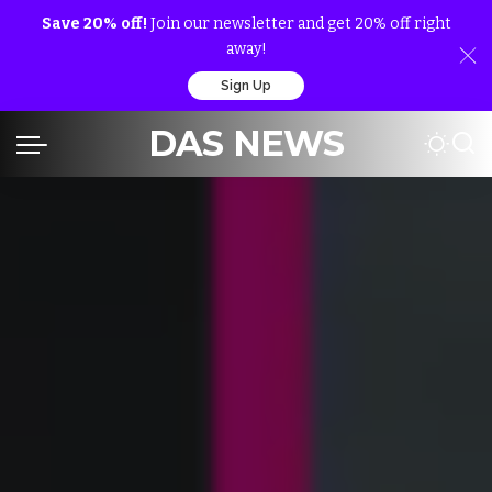
Save 20% off!
Join our newsletter and get 20% off right
away!
Sign Up
DAS NEWS