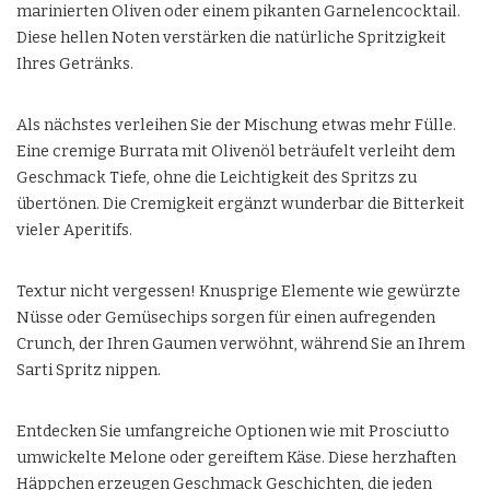
marinierten Oliven oder einem pikanten Garnelencocktail.
Diese hellen Noten verstärken die natürliche Spritzigkeit
Ihres Getränks.
Als nächstes verleihen Sie der Mischung etwas mehr Fülle.
Eine cremige Burrata mit Olivenöl beträufelt verleiht dem
Geschmack Tiefe, ohne die Leichtigkeit des Spritzs zu
übertönen. Die Cremigkeit ergänzt wunderbar die Bitterkeit
vieler Aperitifs.
Textur nicht vergessen! Knusprige Elemente wie gewürzte
Nüsse oder Gemüsechips sorgen für einen aufregenden
Crunch, der Ihren Gaumen verwöhnt, während Sie an Ihrem
Sarti Spritz nippen.
Entdecken Sie umfangreiche Optionen wie mit Prosciutto
umwickelte Melone oder gereiftem Käse. Diese herzhaften
Häppchen erzeugen Geschmack Geschichten, die jeden