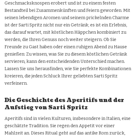
Geschmacksknospen erobert und ist zu einem festen
Bestandteil bei Zusammenkünften und Feiern geworden. Mit
seinen lebendigen Aromen und seinem prickelnden Charme
ist der Sarti Spritz nicht nur ein Getränk; es ist ein Erlebnis,
das darauf wartet, mit köstlichen Häppchen kombiniert zu
werden, die Ihren Genuss noch weiter steigern. Ob Sie
Freunde zu Gast haben oder einen ruhigen Abend zu Hause
genießen: Zu wissen, was Sie zu diesem köstlichen Getränk
servieren, kann den entscheidenden Unterschied machen.
Lassen Sie uns herausfinden, wie Sie perfekte Kombinationen
kreieren, die jeden Schluck Ihrer geliebten Sarti Spritz
verfeinern.
Die Geschichte des Aperitifs und der
Aufstieg von Sarti Spritz
Aperitifs sind in vielen Kulturen, insbesondere in Italien, eine
geschätzte Tradition. Sie regen den Appetit vor einer
Mahlzeit an. Dieses Ritual geht auf das antike Rom zurück,