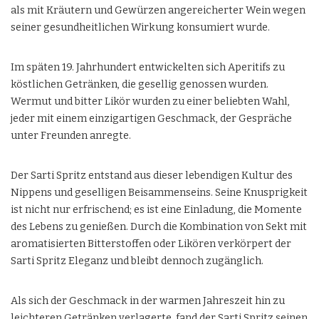
als mit Kräutern und Gewürzen angereicherter Wein wegen
seiner gesundheitlichen Wirkung konsumiert wurde.
Im späten 19. Jahrhundert entwickelten sich Aperitifs zu
köstlichen Getränken, die gesellig genossen wurden.
Wermut und bitter Likör wurden zu einer beliebten Wahl,
jeder mit einem einzigartigen Geschmack, der Gespräche
unter Freunden anregte.
Der Sarti Spritz entstand aus dieser lebendigen Kultur des
Nippens und geselligen Beisammenseins. Seine Knusprigkeit
ist nicht nur erfrischend; es ist eine Einladung, die Momente
des Lebens zu genießen. Durch die Kombination von Sekt mit
aromatisierten Bitterstoffen oder Likören verkörpert der
Sarti Spritz Eleganz und bleibt dennoch zugänglich.
Als sich der Geschmack in der warmen Jahreszeit hin zu
leichteren Getränken verlagerte, fand der Sarti Spritz seinen