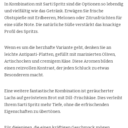
In Kombination mit Sarti Spritz sind die Optionen so lebendig
und vielfältig wie das Getränk. Erwägen Sie frische
Obstspieße mit Erdbeeren, Melonen oder Zitrusfrüchten für
eine süße Note. Die natürliche Süße verstärkt das knackige
Profil des Spritzs.
Wenn es um die herzhafte Variante geht, denken Sie an
leichte Antipasti-Platten, gefüllt mit marinierten Oliven,
Artischocken und cremigem Käse. Diese Aromen bilden
einen reizvollen Kontrast, der jeden Schluck zu etwas
Besonderem macht.
Eine weitere fantastische Kombination ist geräucherter
Lachs auf geröstetem Brot mit Dill-Frischkäse. Dies verleiht
Ihrem Sarti Spritz mehr Tiefe, ohne die erfrischenden
Eigenschaften zu übertönen.
Für diejenigen, die einen kräftigen Geschmack mögen,