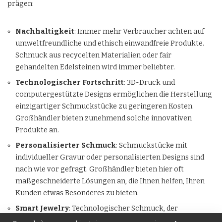
prägen:
Nachhaltigkeit
: Immer mehr Verbraucher achten auf
umweltfreundliche und ethisch einwandfreie Produkte.
Schmuck aus recycelten Materialien oder fair
gehandelten Edelsteinen wird immer beliebter.
Technologischer Fortschritt
: 3D-Druck und
computergestützte Designs ermöglichen die Herstellung
einzigartiger Schmuckstücke zu geringeren Kosten.
Großhändler bieten zunehmend solche innovativen
Produkte an.
Personalisierter Schmuck
: Schmuckstücke mit
individueller Gravur oder personalisierten Designs sind
nach wie vor gefragt. Großhändler bieten hier oft
maßgeschneiderte Lösungen an, die Ihnen helfen, Ihren
Kunden etwas Besonderes zu bieten.
Smart Jewelry
: Technologischer Schmuck, der
beispielsweise Fitness- oder Gesundheitsdaten erfasst, ist