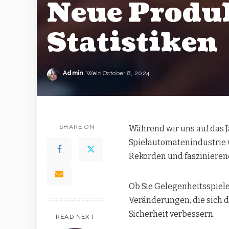
Neue Produ
Statistiken
Admin
Welt
October 8, 2024
SHARE ON
Während wir uns auf das J
Spielautomatenindustrie 
Rekorden und faszinierend
Ob Sie Gelegenheitsspiele
Veränderungen, die sich de
Sicherheit verbessern.
READ NEXT