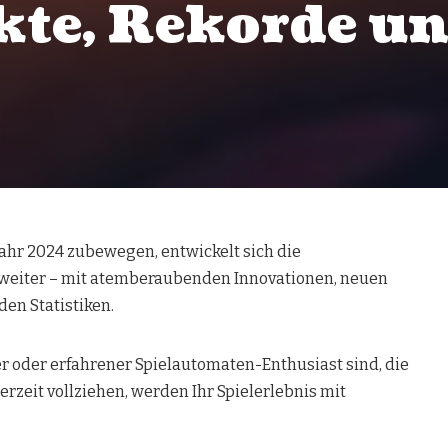
kte, Rekorde u
ahr 2024 zubewegen, entwickelt sich die
weiter – mit atemberaubenden Innovationen, neuen
en Statistiken.
r oder erfahrener Spielautomaten-Enthusiast sind, die
rzeit vollziehen, werden Ihr Spielerlebnis mit