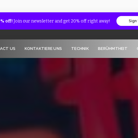
% off!
Join our newsletter and get 20% off right away!
Sign
ACT US
KONTAKTIERE UNS
TECHNIK
BERÜHMTHEIT