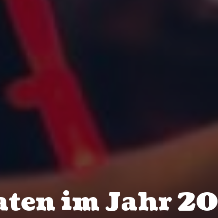
ten im Jahr 20