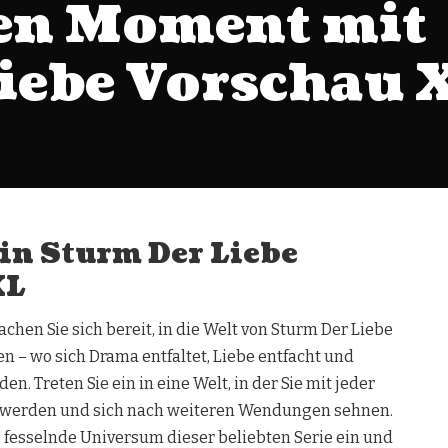
en Moment mit
iebe Vorschau 
in Sturm Der Liebe
XL
achen Sie sich bereit, in die Welt von Sturm Der Liebe
 – wo sich Drama entfaltet, Liebe entfacht und
n. Treten Sie ein in eine Welt, in der Sie mit jeder
n werden und sich nach weiteren Wendungen sehnen.
s fesselnde Universum dieser beliebten Serie ein und