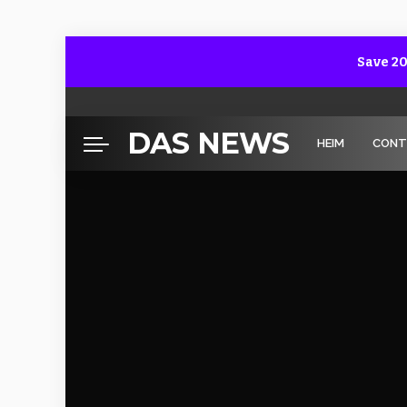
Save 20
DAS NEWS
HEIM
CONT