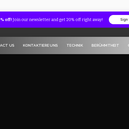
% off!
Join our newsletter and get 20% off right away!
Sign
ACT US
KONTAKTIERE UNS
TECHNIK
BERÜHMTHEIT