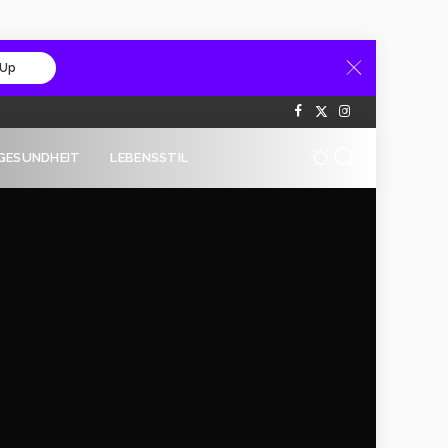
 Up
GESUNDHEIT
LEBENSSTIL