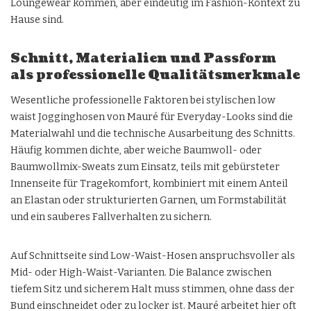
Loungewear kommen, aber eindeutig im Fashion-Kontext zu
Hause sind.
Schnitt, Materialien und Passform
als professionelle Qualitätsmerkmale
Wesentliche professionelle Faktoren bei stylischen low
waist Jogginghosen von Mauré für Everyday-Looks sind die
Materialwahl und die technische Ausarbeitung des Schnitts.
Häufig kommen dichte, aber weiche Baumwoll- oder
Baumwollmix-Sweats zum Einsatz, teils mit gebürsteter
Innenseite für Tragekomfort, kombiniert mit einem Anteil
an Elastan oder strukturierten Garnen, um Formstabilität
und ein sauberes Fallverhalten zu sichern.
Auf Schnittseite sind Low-Waist-Hosen anspruchsvoller als
Mid- oder High-Waist-Varianten. Die Balance zwischen
tiefem Sitz und sicherem Halt muss stimmen, ohne dass der
Bund einschneidet oder zu locker ist. Mauré arbeitet hier oft