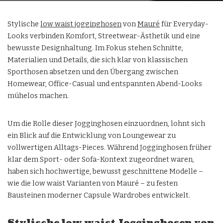
Stylische
low waist jogginghosen
von
Mauré
für Everyday-
Looks verbinden Komfort, Streetwear-Ästhetik und eine
bewusste Designhaltung. Im Fokus stehen Schnitte,
Materialien und Details, die sich klar von klassischen
Sporthosen absetzen und den Übergang zwischen
Homewear, Office-Casual und entspannten Abend-Looks
mühelos machen.
Um die Rolle dieser Jogginghosen einzuordnen, lohnt sich
ein Blick auf die Entwicklung von Loungewear zu
vollwertigen Alltags-Pieces. Während Jogginghosen früher
klar dem Sport- oder Sofa-Kontext zugeordnet waren,
haben sich hochwertige, bewusst geschnittene Modelle –
wie die low waist Varianten von Mauré – zu festen
Bausteinen moderner Capsule Wardrobes entwickelt.