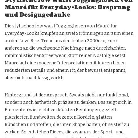
Stylische low waist Jogginghosen von
Mauré für Everyday-Looks: Ursprung
und Designgedanke
Die stylischen low waist Jogginghosen von Mauré für
Everyday-Looks knüpfen an zwei Strömungen an: zum einen
an den Low-Rise-Trend aus den frühen 2000ern, zum
anderen an die wachsende Nachfrage nach durchdachter,
minimalistischer Streetwear. Statt reiner Nostalgie setzt
Mauré auf eine moderne Interpretation mit klaren Linien,
reduzierten Details und einem Fit, der bewusst entspannt,
aber nicht nachlässig wirkt.
Hintergrund ist der Anspruch, Sweats nicht nur funktional,
sondern auch ästhetisch präzise zu denken. Das zeigt sich in
Elementen wie leicht verkürzten Beinlängen, gezielt
platzierten Bundweiten, dezenten Kordeln, glatten
Bündchen und Stoffen, die ihren Shape halten, ohne steif zu
wirken. So entstehen Pieces, die zwar aus der Sport- und