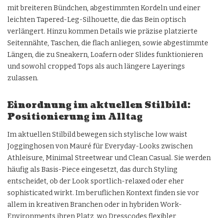
mit breiteren Bündchen, abgestimmten Kordeln und einer
leichten Tapered-Leg-Silhouette, die das Bein optisch
verlängert. Hinzu kommen Details wie präzise platzierte
Seitennähte, Taschen, die flach anliegen, sowie abgestimmte
Längen, die zu Sneakern, Loafern oder Slides funktionieren
und sowohl cropped Tops als auch längere Layerings
zulassen.
Einordnung im aktuellen Stilbild:
Positionierung im Alltag
Im aktuellen Stilbild bewegen sich stylische low waist
Jogginghosen von Mauré für Everyday-Looks zwischen
Athleisure, Minimal Streetwear und Clean Casual. Sie werden
häufig als Basis-Piece eingesetzt, das durch Styling
entscheidet, ob der Look sportlich-relaxed oder eher
sophisticated wirkt. Im beruflichen Kontext finden sie vor
allem in kreativen Branchen oder in hybriden Work-
Environments ihren Platz, wo Dresscodes flexibler