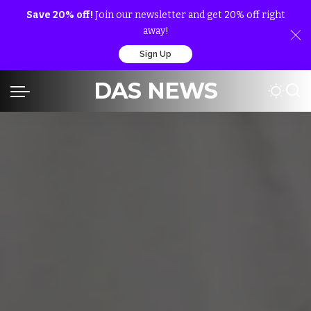
Save 20% off!
Join our newsletter and get 20% off right
away!
Sign Up
DAS NEWS