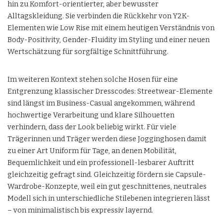
hin zu Komfort-orientierter, aber bewusster
Alltagskleidung. Sie verbinden die Rückkehr von Y2K-
Elementen wie Low Rise mit einem heutigen Verständnis von
Body-Positivity, Gender-Fluidity im Styling und einer neuen
Wertschätzung für sorgfältige Schnittführung.
Im weiteren Kontext stehen solche Hosen für eine
Entgrenzung klassischer Dresscodes: Streetwear-Elemente
sind längst im Business-Casual angekommen, während
hochwertige Verarbeitung und klare Silhouetten
verhindern, dass der Look beliebig wirkt. Für viele
Trägerinnen und Träger werden diese Jogginghosen damit
zu einer Art Uniform für Tage, an denen Mobilität,
Bequemlichkeit und ein professionell-lesbarer Auftritt
gleichzeitig gefragt sind. Gleichzeitig fördern sie Capsule-
Wardrobe-Konzepte, weil ein gut geschnittenes, neutrales
Modell sich in unterschiedliche Stilebenen integrieren lässt
– von minimalistisch bis expressiv layernd.