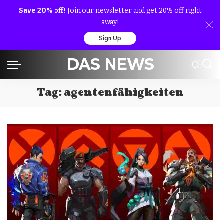
Save 20% off!
Join our newsletter and get 20% off right
away!
Sign Up
DAS NEWS
Tag:
agentenfähigkeiten