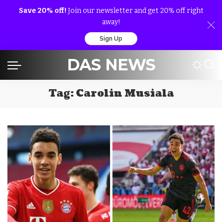
Save 20% off!
Join our newsletter and get 20% off right
away!
Sign Up
DAS NEWS
Tag:
Carolin Musiala