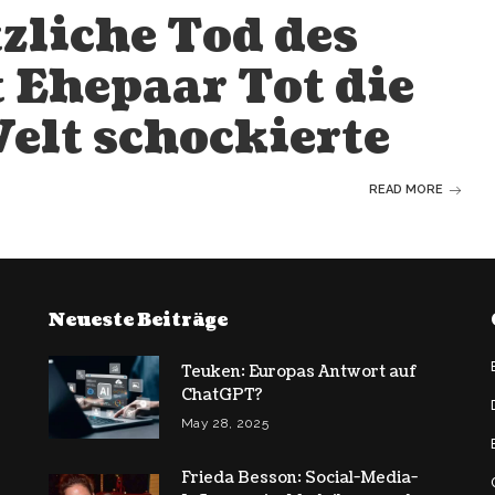
zliche Tod des
 Ehepaar Tot die
elt schockierte
READ MORE
Neueste Beiträge
Teuken: Europas Antwort auf
ChatGPT?
May 28, 2025
Frieda Besson: Social-Media-