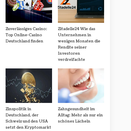
Zuverlässiges Casino:
Zitadelle24 Wie das
Top Online-Casino
Unternehmen in
Deutschland finden
wenigen Monaten die
Rendite seiner
Investoren
verdreifachte
Zinspolitik in
Zahngesundheit im
Deutschland, der
Alltag: Mehr als nur ein
Schweiz und den USA
schönes Lächeln
setzt den Kryptomarkt