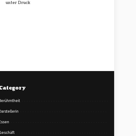
unter Druck
Category
Berühmtheit
Darstellerin
Essen
Geschäft