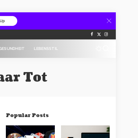
 Up
GESUNDHEIT
LEBENSSTIL
aar Tot
Popular Posts