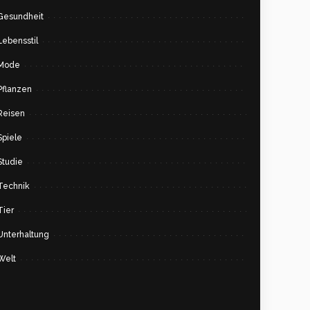
Gesundheit
Lebensstil
Mode
Pflanzen
Reisen
Spiele
Studie
Technik
Tier
Unterhaltung
Welt