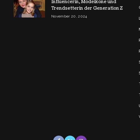
Influencerin, Modeikone und
Trendsetterin der Generation Z
November 20, 2024