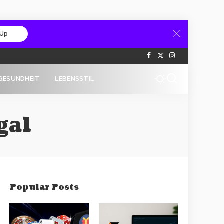
 Up
GESUNDHEIT
LEBENSSTIL
gal
Popular Posts