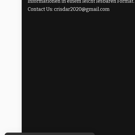
Informationen in einem leicht lesbaren Format.
Contact Us: crisdar2020@gmail.com