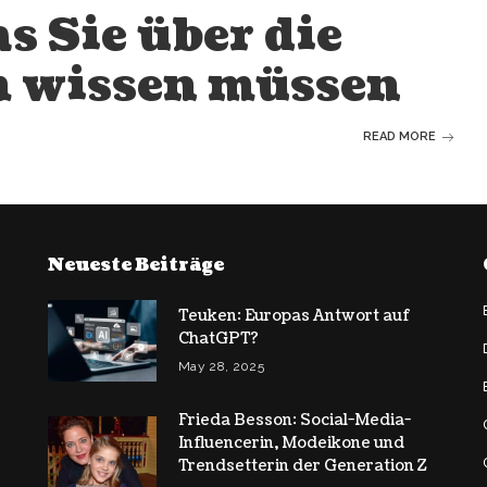
s Sie über die
m wissen müssen
READ MORE
Neueste Beiträge
Teuken: Europas Antwort auf
ChatGPT?
May 28, 2025
Frieda Besson: Social-Media-
Influencerin, Modeikone und
Trendsetterin der Generation Z