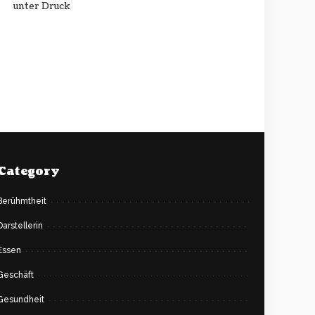
unter Druck
Category
Berühmtheit
Darstellerin
Essen
Geschäft
Gesundheit