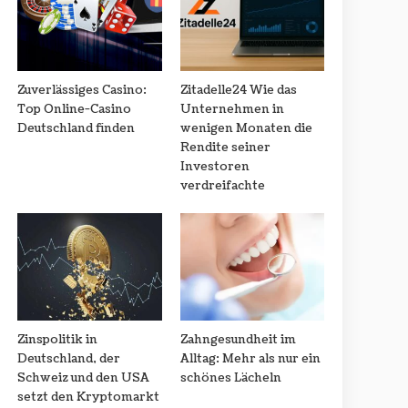
Zuverlässiges Casino:
Zitadelle24 Wie das
Top Online-Casino
Unternehmen in
Deutschland finden
wenigen Monaten die
Rendite seiner
Investoren
verdreifachte
Zinspolitik in
Zahngesundheit im
Deutschland, der
Alltag: Mehr als nur ein
Schweiz und den USA
schönes Lächeln
setzt den Kryptomarkt