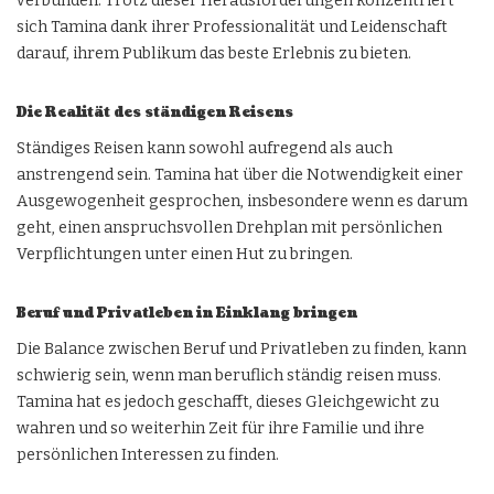
verbunden. Trotz dieser Herausforderungen konzentriert
sich Tamina dank ihrer Professionalität und Leidenschaft
darauf, ihrem Publikum das beste Erlebnis zu bieten.
Die Realität des ständigen Reisens
Ständiges Reisen kann sowohl aufregend als auch
anstrengend sein. Tamina hat über die Notwendigkeit einer
Ausgewogenheit gesprochen, insbesondere wenn es darum
geht, einen anspruchsvollen Drehplan mit persönlichen
Verpflichtungen unter einen Hut zu bringen.
Beruf und Privatleben in Einklang bringen
Die Balance zwischen Beruf und Privatleben zu finden, kann
schwierig sein, wenn man beruflich ständig reisen muss.
Tamina hat es jedoch geschafft, dieses Gleichgewicht zu
wahren und so weiterhin Zeit für ihre Familie und ihre
persönlichen Interessen zu finden.