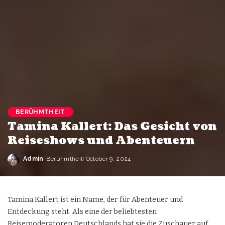
BERÜHMTHEIT
Tamina Kallert: Das Gesicht von
Reiseshows und Abenteuern
Admin
Berühmtheit
October 9, 2024
Tamina Kallert ist ein Name, der für Abenteuer und
Entdeckung steht. Als eine der beliebtesten
Reisemoderatoren Deutschlands hat sie die Zuschauer auf