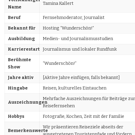
Tamina Kallert
Name
Beruf
Fernsehmoderator, Journalist
Bekannt für
Hosting “Wunderschön!”
Ausbildung
Medien- und Journalismusstudien
Karrierestart
Journalismus und lokaler Rundfunk
Berühmte
“Wunderschön!”
Show
Jahre aktiv
[Aktive Jahre einfügen, falls bekannt]
Hingabe
Reisen, kulturelles Eintauchen
Mehrfache Auszeichnungen für Beiträge z
Auszeichnungen
Reisefernsehen
Hobbys
Fotografie, Kochen, Zeit mit der Familie
Wir präsentieren Reiseziele abseits der
Bemerkenswerte
ausgetretenen Touristenpfade und fördern