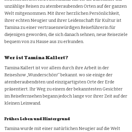
unzählige Reisen zu atemberaubenden Orten auf der ganzen
Welt mitgenommen. Mit ihrer herzlichen Persönlichkeit,
ihrer echten Neugier und ihrer Leidenschaft für Kultur ist
Tamina zu einer vertrauenswürdigen Reiseführerin für
diejenigen geworden, die sich danach sehnen, neue Reiseziele
bequem von zu Hause aus zu erkunden.
Wer ist Tamina Kallert?
Tamina Kallert ist vor allem durch ihre Arbeit in der
Reiseshow „Wunderschön!“ bekannt. wo sie einige der
atemberaubendsten und einzigartigsten Orte der Erde
präsentiert. Ihr Weg zu einem der bekanntesten Gesichter
im Reisefernsehen begann jedoch lange vor ihrer Zeit auf der
kleinen Leinwand.
Frühes Leben und Hintergrund
Tamina wurde mit einer natürlichen Neugier auf die Welt