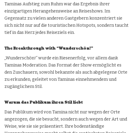
Taminas Aufstieg zum Ruhm war das Ergebnis ihrer
einzigartigen Herangehensweise an Reiseshows. Im
Gegensatz zu vielen anderen Gastgebern konzentriert sie
sich nicht nur auf die touristischen Hotspots, sondern taucht
tief in das Herz jedes Reiseziels ein.
The Breakthrough with “Wunderschön!”
„Wunderschön!“ wurde ein Riesenerfolg, vor allem dank
Taminas Moderation. Das Format der Show ermöglicht es
den Zuschauern, sowohl bekannte als auch abgelegene Orte
zu erkunden, geleitet von Taminas einnehmendem und
zugänglichem Stil.
Warum das Publikum ihren Stil liebt
Das Publikum wird von Tamina nicht nur wegen der Orte
angezogen, die sie besucht, sondern auch wegen der Art und
Weise, wie sie sie präsentiert. Ihre bodenständige