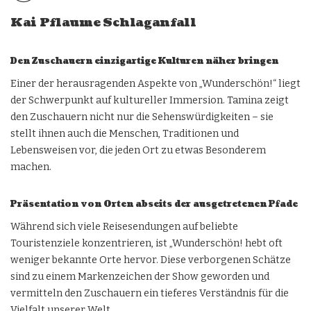
Kai Pflaume Schlaganfall
Den Zuschauern einzigartige Kulturen näher bringen
Einer der herausragenden Aspekte von „Wunderschön!“ liegt
der Schwerpunkt auf kultureller Immersion. Tamina zeigt
den Zuschauern nicht nur die Sehenswürdigkeiten – sie
stellt ihnen auch die Menschen, Traditionen und
Lebensweisen vor, die jeden Ort zu etwas Besonderem
machen.
Präsentation von Orten abseits der ausgetretenen Pfade
Während sich viele Reisesendungen auf beliebte
Touristenziele konzentrieren, ist „Wunderschön! hebt oft
weniger bekannte Orte hervor. Diese verborgenen Schätze
sind zu einem Markenzeichen der Show geworden und
vermitteln den Zuschauern ein tieferes Verständnis für die
Vielfalt unserer Welt.