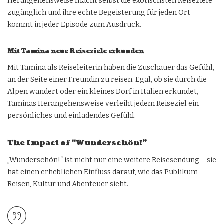
Herangehensweise macht selbst die exotischsten Reiseziele
zugänglich und ihre echte Begeisterung für jeden Ort
kommt in jeder Episode zum Ausdruck.
Mit Tamina neue Reiseziele erkunden
Mit Tamina als Reiseleiterin haben die Zuschauer das Gefühl,
an der Seite einer Freundin zu reisen. Egal, ob sie durch die
Alpen wandert oder ein kleines Dorf in Italien erkundet,
Taminas Herangehensweise verleiht jedem Reiseziel ein
persönliches und einladendes Gefühl.
The Impact of “Wunderschön!”
„Wunderschön!“ ist nicht nur eine weitere Reisesendung – sie
hat einen erheblichen Einfluss darauf, wie das Publikum
Reisen, Kultur und Abenteuer sieht.