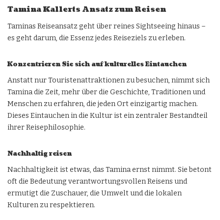
Tamina Kallerts Ansatz zum Reisen
Taminas Reiseansatz geht über reines Sightseeing hinaus –
es geht darum, die Essenz jedes Reiseziels zu erleben.
Konzentrieren Sie sich auf kulturelles Eintauchen
Anstatt nur Touristenattraktionen zu besuchen, nimmt sich
Tamina die Zeit, mehr über die Geschichte, Traditionen und
Menschen zu erfahren, die jeden Ort einzigartig machen.
Dieses Eintauchen in die Kultur ist ein zentraler Bestandteil
ihrer Reisephilosophie.
Nachhaltig reisen
Nachhaltigkeit ist etwas, das Tamina ernst nimmt. Sie betont
oft die Bedeutung verantwortungsvollen Reisens und
ermutigt die Zuschauer, die Umwelt und die lokalen
Kulturen zu respektieren.