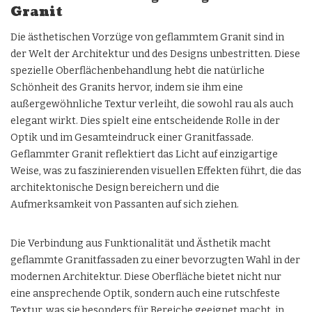
Granit
Die ästhetischen Vorzüge von geflammtem Granit sind in
der Welt der Architektur und des Designs unbestritten. Diese
spezielle Oberflächenbehandlung hebt die natürliche
Schönheit des Granits hervor, indem sie ihm eine
außergewöhnliche Textur verleiht, die sowohl rau als auch
elegant wirkt. Dies spielt eine entscheidende Rolle in der
Optik und im Gesamteindruck einer Granitfassade.
Geflammter Granit reflektiert das Licht auf einzigartige
Weise, was zu faszinierenden visuellen Effekten führt, die das
architektonische Design bereichern und die
Aufmerksamkeit von Passanten auf sich ziehen.
Die Verbindung aus Funktionalität und Ästhetik macht
geflammte Granitfassaden zu einer bevorzugten Wahl in der
modernen Architektur. Diese Oberfläche bietet nicht nur
eine ansprechende Optik, sondern auch eine rutschfeste
Textur, was sie besonders für Bereiche geeignet macht, in