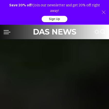
Save 20% off!
Join our newsletter and get 20% off right
away!
Sign Up
DAS NEWS