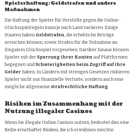
Spielerhaftung: Geldstrafen und andere
Maßnahmen
Die Haftung der Spieler für Verstöße gegen die Online-
Glücksspielregeln kann je nach Land variieren. Einige
Staaten haben
Geldstrafen
, die erhebliche Beträge
erreichen können, sowie Strafen für die Teilnahme an
illegalem Glücksspiel vorgesehen. Darüber hinaus können
Spieler mit der
Sperrung ihrer Konten
auf Plattformen
begegnen und
Schwierigkeiten beim Zugriff
auf ihre
Gelder
haben. In Ländern mit strengen Gesetzen riskieren
Spieler nicht nur finanzielle Verluste, sondern auch eine
mögliche allgemeine
strafrechtliche Haftung
.
Risiken im Zusammenhang mit der
Nutzung illegaler Casinos
Wenn Sie illegale Online Casinos nutzen, bedeutet dies eine
Reihe ernsthafter Risiken, die ich erwähnen möchte: