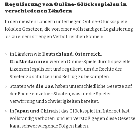
Regulierung von Online-Glücksspielen in
verschiedenen Ländern
In den meisten Ländern unterliegen Online-Glücksspiele
lokalen Gesetzen, die von einer vollständigen Legalisierung
bis zu einem strengen Verbot reichen können:
In Ländern wie
Deutschland
,
Österreich
,
Großbritannien
werden Online-Spiele durch spezielle
Lizenzen legalisiert und reguliert, um die Rechte der
Spieler zu schützen und Betrug zu bekämpfen.
Staaten wie
die USA
haben unterschiedliche Gesetze auf
der Ebene einzelner Staaten, was für die Spieler
Verwirrung und Schwierigkeiten bereitet.
In
Japan und China
ist das Glücksspiel im Internet fast
vollständig verboten, und ein Verstoß gegen diese Gesetze
kann schwerwiegende Folgen haben.