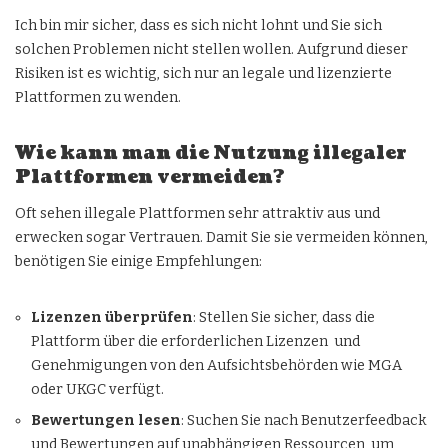
Ich bin mir sicher, dass es sich nicht lohnt und Sie sich
solchen Problemen nicht stellen wollen. Aufgrund dieser
Risiken ist es wichtig, sich nur an legale und lizenzierte
Plattformen zu wenden.
Wie kann man die Nutzung illegaler
Plattformen vermeiden?
Oft sehen illegale Plattformen sehr attraktiv aus und
erwecken sogar Vertrauen. Damit Sie sie vermeiden können,
benötigen Sie einige Empfehlungen:
Lizenzen überprüfen
: Stellen Sie sicher, dass die
Plattform über die erforderlichen Lizenzen und
Genehmigungen von den Aufsichtsbehörden wie MGA
oder UKGC verfügt.
Bewertungen lesen
: Suchen Sie nach Benutzerfeedback
und Bewertungen auf unabhängigen Ressourcen, um