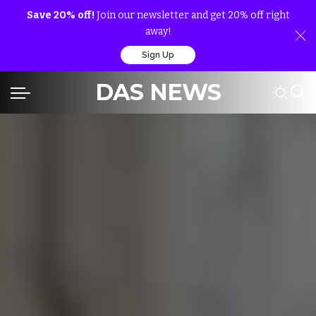
Save 20% off!
Join our newsletter and get 20% off right
away!
Sign Up
DAS NEWS