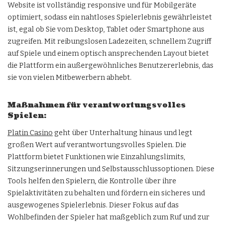
Website ist vollständig responsive und für Mobilgeräte
optimiert, sodass ein nahtloses Spielerlebnis gewährleistet
ist, egal ob Sie vom Desktop, Tablet oder Smartphone aus
zugreifen. Mit reibungslosen Ladezeiten, schnellem Zugriff
auf Spiele und einem optisch ansprechenden Layout bietet
die Plattform ein außergewöhnliches Benutzererlebnis, das
sie von vielen Mitbewerbern abhebt.
Maßnahmen für verantwortungsvolles
Spielen:
Platin Casino
geht über Unterhaltung hinaus und legt
großen Wert auf verantwortungsvolles Spielen. Die
Plattform bietet Funktionen wie Einzahlungslimits,
Sitzungserinnerungen und Selbstausschlussoptionen. Diese
Tools helfen den Spielern, die Kontrolle über ihre
Spielaktivitäten zu behalten und fördern ein sicheres und
ausgewogenes Spielerlebnis. Dieser Fokus auf das
Wohlbefinden der Spieler hat maßgeblich zum Ruf und zur