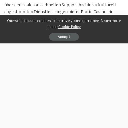
über den reaktionsschnellen Support bis hin zu kulturell
abgestimmten Dienstleistungen bietet Platin Casino ein
umfassendes Erlebnis, das seinesgleichen sucht. Für
Our website uses cookies to improve your experience. Learn more
deutsche Spieler, die ein erstklassiges, rechtlich
about:
Cookie Policy
einwandfreies und rundum unterhaltsames Online-Casino
Accept
suchen, ist Platin Casino nach wie vor die erste Wahl.
Mehr Lesen:
Lisa Eckhart Lebensgefährte
SHARE ON
PREVIOUS ARTICLE
NEXT ARTICLE
Chaos zu Hause? Diese 4
Welche Luftfilter für
Sofort-Tipps machen
Lüftungsanlagen sind
deine Wohnung freier
ihr Geld wirklich wert?
Popular Posts