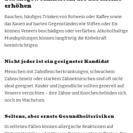
erhöhen
Rauchen, häufiges Trinken von Rotwein oder Kaffee sowie
das Kauen auf harten Gegenständen wie Stiften oder Eis
können Veneers beschädigen oder verfärben. Alkoholhaltige
Mundspülungen können langfristig die Klebekraft
beeinträchtigen.
Nicht jeder ist ein geeigneter Kandidat
Menschen mit Zahnfleischerkrankungen, schwachem
Zahnschmelz oder starkem Zähneknirschen sind oft nicht
ideal geeignet. Kinder und Jugendliche sollten generell auf
Veneers verzichten – ihre Zähne und Knochen befinden sich
noch im Wachstum.
Seltene, aber ernste Gesundheitsrisiken
In seltenen Fällen können allergische Reaktionen auf