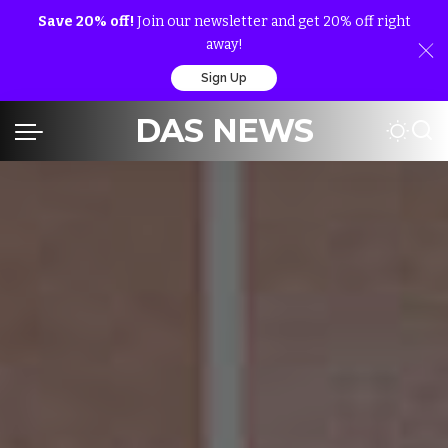
Save 20% off!
Join our newsletter and get 20% off right
away!
Sign Up
DAS NEWS