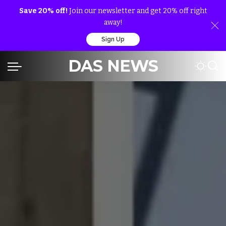
Save 20% off!
Join our newsletter and get 20% off right
away!
Sign Up
DAS NEWS