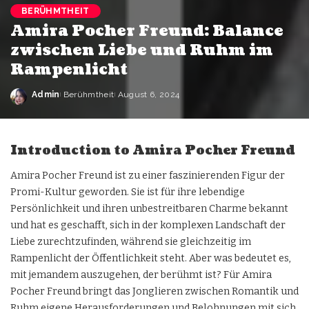
BERÜHMTHEIT
Amira Pocher Freund: Balance
zwischen Liebe und Ruhm im
Rampenlicht
Admin
Berühmtheit
August 6, 2024
Introduction to Amira Pocher Freund
Amira Pocher Freund ist zu einer faszinierenden Figur der
Promi-Kultur geworden. Sie ist für ihre lebendige
Persönlichkeit und ihren unbestreitbaren Charme bekannt
und hat es geschafft, sich in der komplexen Landschaft der
Liebe zurechtzufinden, während sie gleichzeitig im
Rampenlicht der Öffentlichkeit steht. Aber was bedeutet es,
mit jemandem auszugehen, der berühmt ist? Für Amira
Pocher Freund bringt das Jonglieren zwischen Romantik und
Ruhm eigene Herausforderungen und Belohnungen mit sich.