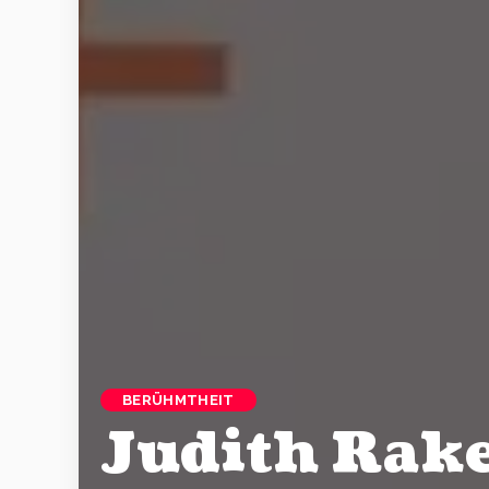
BERÜHMTHEIT
Judith Rake