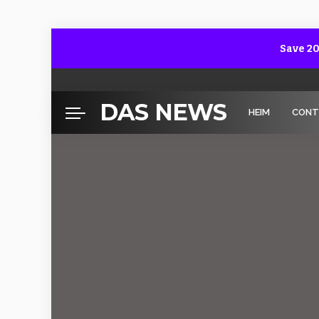
Save 20
DAS NEWS
HEIM
CONT