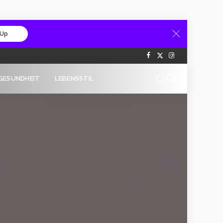
 Up
GESUNDHEIT
LEBENSSTIL