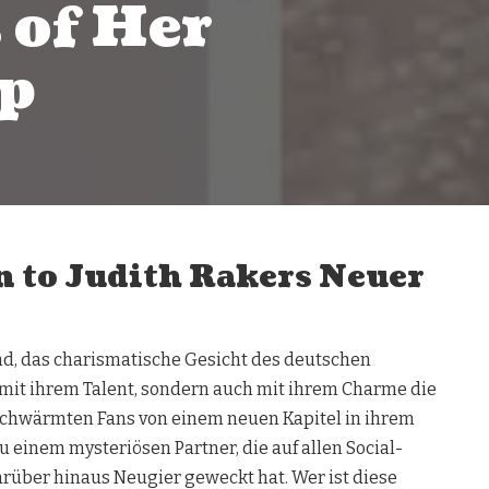
 of Her
p
n to Judith Rakers Neuer
nd, das charismatische Gesicht des deutschen
 mit ihrem Talent, sondern auch mit ihrem Charme die
 schwärmten Fans von einem neuen Kapitel in ihrem
 einem mysteriösen Partner, die auf allen Social-
rüber hinaus Neugier geweckt hat. Wer ist diese