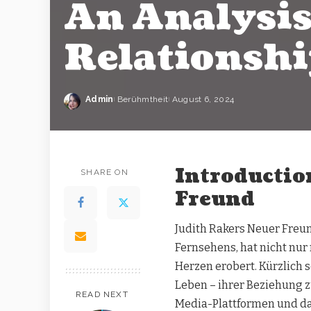
An Analysis
Relationshi
Admin
Berühmtheit
August 6, 2024
Introductio
SHARE ON
Freund
Judith Rakers Neuer Freu
Fernsehens, hat nicht nur
Herzen erobert. Kürzlich
Leben – ihrer Beziehung zu
READ NEXT
Media-Plattformen und da