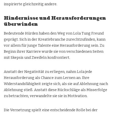
inspirierte gleichzeitig andere.
Hindernisse und Herausforderungen
überwinden
Bedeutende Hürden haben den Weg von Lola Tung Freund
geprägt. Sich in der Kreativbranche zurechtzufinden, kann
vor allem für junge Talente eine Herausforderung sein. Zu
Beginn ihrer Karriere wurde sie von verschiedenen Seiten
mit Skepsis und Zweifeln konfrontiert.
Anstatt der Negativität zu erliegen, nahm Lola jede
Herausforderung als Chance zum Lernen an. Ihre
Widerstandsfähigkeit zeigte sich, als sie auf Ablehnung nach
Ablehnung stieß. Anstatt diese Rückschläge als Misserfolge
zu betrachten, verwandelte sie sie in Motivation.
Die Vernetzung spielt eine entscheidende Rolle bei der