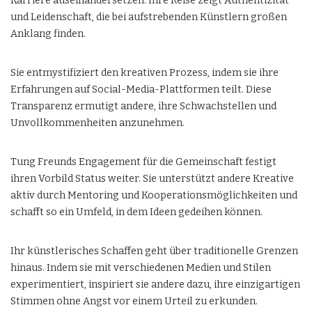
Karriere auseinandersetzen. Ihre Reise zeigt Authentizität
und Leidenschaft, die bei aufstrebenden Künstlern großen
Anklang finden.
Sie entmystifiziert den kreativen Prozess, indem sie ihre
Erfahrungen auf Social-Media-Plattformen teilt. Diese
Transparenz ermutigt andere, ihre Schwachstellen und
Unvollkommenheiten anzunehmen.
Tung Freunds Engagement für die Gemeinschaft festigt
ihren Vorbild Status weiter. Sie unterstützt andere Kreative
aktiv durch Mentoring und Kooperationsmöglichkeiten und
schafft so ein Umfeld, in dem Ideen gedeihen können.
Ihr künstlerisches Schaffen geht über traditionelle Grenzen
hinaus. Indem sie mit verschiedenen Medien und Stilen
experimentiert, inspiriert sie andere dazu, ihre einzigartigen
Stimmen ohne Angst vor einem Urteil zu erkunden.