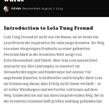
Admin
Berühmtheit
August 7, 2024
Posted
by
Introduction to Lola Tung Freund
Lola Tung Freund ist nicht nur ein Name; sie ist heute ein
Leuchtturm der Inspiration für viele junge Kreative. Ihr Weg
von einer ehrgeizigen Studentin zu einer gefeierten
Persönlichkeit in der kreativen Welt zeugt von
Entschlossenheit und Talent. Aber was Lola auszeichnet,
sind nicht nur ihre Leistungen; so meistert sie
Herausforderungen und Hindernisse mit Anmut. Für
angehende Künstler, Schriftsteller und Schöpfer dient Lola
als Erinnerung daran, dass Erfolg nicht linear verläuft – er
ist voller Wendungen und wertvoller Lektionen auf dem
Weg. Entdecken Sie mit uns ihren inspirierenden Weg, der in
der kreativen Gemeinschaft großen Anklang gefunden hat.