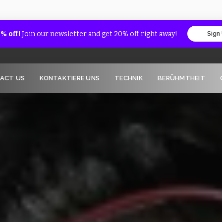
% off!
Join our newsletter and get 20% off right away!
Sign
ACT US
KONTAKTIERE UNS
TECHNIK
BERÜHMTHEIT