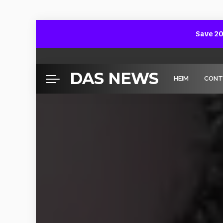
Save 20
DAS NEWS
HEIM
CONT