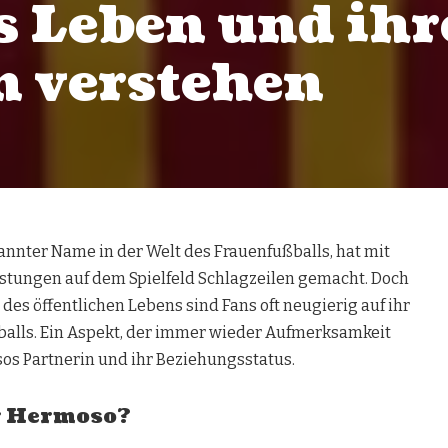
s Leben und ihr
n verstehen
annter Name in der Welt des Frauenfußballs, hat mit
stungen auf dem Spielfeld Schlagzeilen gemacht. Doch
 des öffentlichen Lebens sind Fans oft neugierig auf ihr
alls. Ein Aspekt, der immer wieder Aufmerksamkeit
osos Partnerin und ihr Beziehungsstatus.
er Hermoso?