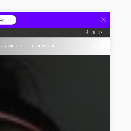
 Up
GESUNDHEIT
LEBENSSTIL