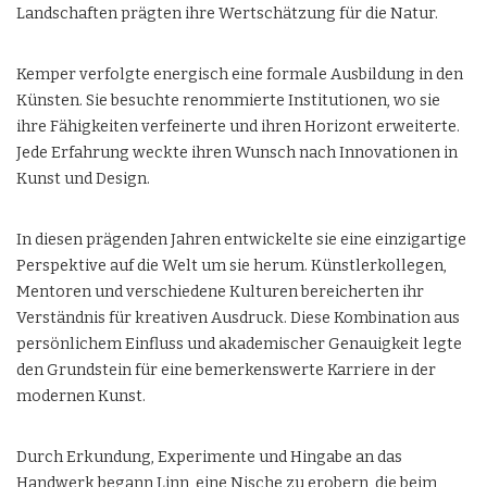
Landschaften prägten ihre Wertschätzung für die Natur.
Kemper verfolgte energisch eine formale Ausbildung in den
Künsten. Sie besuchte renommierte Institutionen, wo sie
ihre Fähigkeiten verfeinerte und ihren Horizont erweiterte.
Jede Erfahrung weckte ihren Wunsch nach Innovationen in
Kunst und Design.
In diesen prägenden Jahren entwickelte sie eine einzigartige
Perspektive auf die Welt um sie herum. Künstlerkollegen,
Mentoren und verschiedene Kulturen bereicherten ihr
Verständnis für kreativen Ausdruck. Diese Kombination aus
persönlichem Einfluss und akademischer Genauigkeit legte
den Grundstein für eine bemerkenswerte Karriere in der
modernen Kunst.
Durch Erkundung, Experimente und Hingabe an das
Handwerk begann Linn, eine Nische zu erobern, die beim