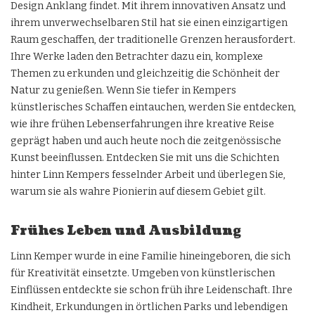
Design Anklang findet. Mit ihrem innovativen Ansatz und
ihrem unverwechselbaren Stil hat sie einen einzigartigen
Raum geschaffen, der traditionelle Grenzen herausfordert.
Ihre Werke laden den Betrachter dazu ein, komplexe
Themen zu erkunden und gleichzeitig die Schönheit der
Natur zu genießen. Wenn Sie tiefer in Kempers
künstlerisches Schaffen eintauchen, werden Sie entdecken,
wie ihre frühen Lebenserfahrungen ihre kreative Reise
geprägt haben und auch heute noch die zeitgenössische
Kunst beeinflussen. Entdecken Sie mit uns die Schichten
hinter Linn Kempers fesselnder Arbeit und überlegen Sie,
warum sie als wahre Pionierin auf diesem Gebiet gilt.
Frühes Leben und Ausbildung
Linn Kemper wurde in eine Familie hineingeboren, die sich
für Kreativität einsetzte. Umgeben von künstlerischen
Einflüssen entdeckte sie schon früh ihre Leidenschaft. Ihre
Kindheit, Erkundungen in örtlichen Parks und lebendigen