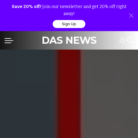
Save 20% off!
Join our newsletter and get 20% off right
away!
Sign Up
DAS NEWS