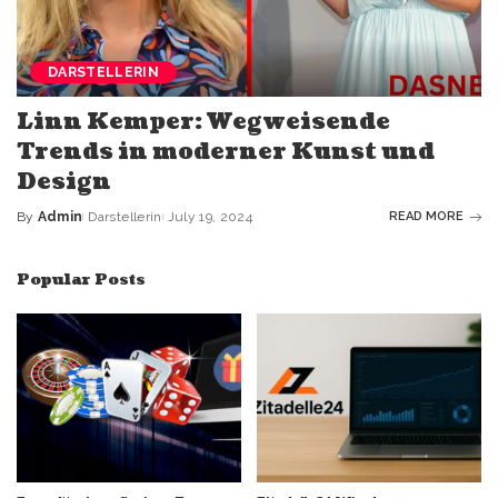
DARSTELLERIN
Linn Kemper: Wegweisende
Trends in moderner Kunst und
Design
By
Admin
Darstellerin
July 19, 2024
READ MORE
Popular Posts