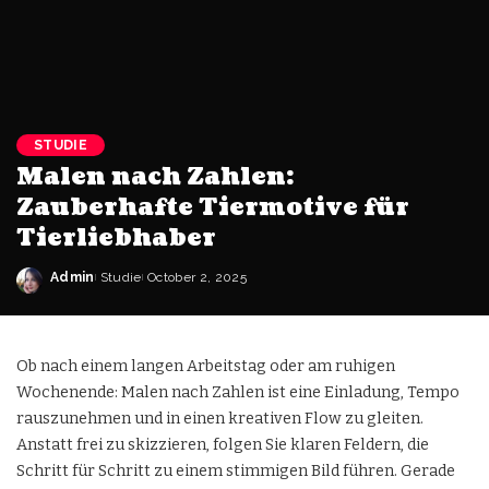
STUDIE
Malen nach Zahlen:
Zauberhafte Tiermotive für
Tierliebhaber
Admin
Studie
October 2, 2025
Ob nach einem langen Arbeitstag oder am ruhigen
Wochenende: Malen nach Zahlen ist eine Einladung, Tempo
rauszunehmen und in einen kreativen Flow zu gleiten.
Anstatt frei zu skizzieren, folgen Sie klaren Feldern, die
Schritt für Schritt zu einem stimmigen Bild führen. Gerade