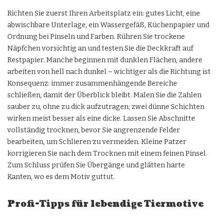
Richten Sie zuerst Ihren Arbeitsplatz ein: gutes Licht, eine
abwischbare Unterlage, ein Wassergefäß, Küchenpapier und
Ordnung bei Pinseln und Farben. Rühren Sie trockene
Näpfchen vorsichtig an und testen Sie die Deckkraft auf
Restpapier. Manche beginnen mit dunklen Flächen, andere
arbeiten von hell nach dunkel – wichtiger als die Richtung ist
Konsequenz: immer zusammenhängende Bereiche
schließen, damit der Überblick bleibt. Malen Sie die Zahlen
sauber zu, ohne zu dick aufzutragen; zwei dünne Schichten
wirken meist besser als eine dicke. Lassen Sie Abschnitte
vollständig trocknen, bevor Sie angrenzende Felder
bearbeiten, um Schlieren zu vermeiden. Kleine Patzer
korrigieren Sie nach dem Trocknen mit einem feinen Pinsel.
Zum Schluss prüfen Sie Übergänge und glätten harte
Kanten, wo es dem Motiv guttut.
Profi-Tipps für lebendige Tiermotive