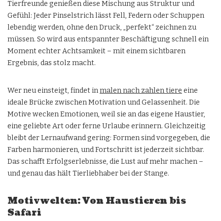
Tierfreunde genießen diese Mischung aus Struktur und
Gefühl: Jeder Pinselstrich lässt Fell, Federn oder Schuppen
lebendig werden, ohne den Druck, „perfekt“ zeichnen zu
müssen. So wird aus entspannter Beschäftigung schnell ein
Moment echter Achtsamkeit – mit einem sichtbaren
Ergebnis, das stolz macht.
Wer neu einsteigt, findet in
malen nach zahlen tiere
eine
ideale Brücke zwischen Motivation und Gelassenheit. Die
Motive wecken Emotionen, weil sie an das eigene Haustier,
eine geliebte Art oder ferne Urlaube erinnern. Gleichzeitig
bleibt der Lernaufwand gering: Formen sind vorgegeben, die
Farben harmonieren, und Fortschritt ist jederzeit sichtbar.
Das schafft Erfolgserlebnisse, die Lust auf mehr machen –
und genau das hält Tierliebhaber bei der Stange.
Motivwelten: Von Haustieren bis
Safari