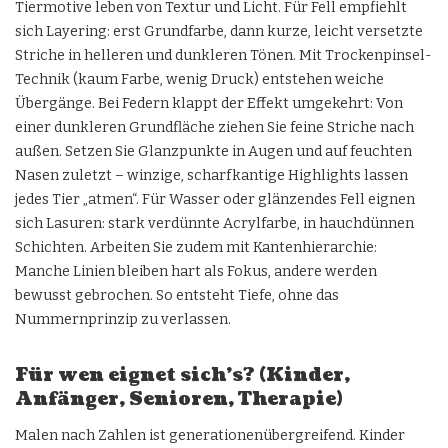
Tiermotive leben von Textur und Licht. Für Fell empfiehlt
sich Layering: erst Grundfarbe, dann kurze, leicht versetzte
Striche in helleren und dunkleren Tönen. Mit Trockenpinsel-
Technik (kaum Farbe, wenig Druck) entstehen weiche
Übergänge. Bei Federn klappt der Effekt umgekehrt: Von
einer dunkleren Grundfläche ziehen Sie feine Striche nach
außen. Setzen Sie Glanzpunkte in Augen und auf feuchten
Nasen zuletzt – winzige, scharfkantige Highlights lassen
jedes Tier „atmen“. Für Wasser oder glänzendes Fell eignen
sich Lasuren: stark verdünnte Acrylfarbe, in hauchdünnen
Schichten. Arbeiten Sie zudem mit Kantenhierarchie:
Manche Linien bleiben hart als Fokus, andere werden
bewusst gebrochen. So entsteht Tiefe, ohne das
Nummernprinzip zu verlassen.
Für wen eignet sich’s? (Kinder,
Anfänger, Senioren, Therapie)
Malen nach Zahlen ist generationenübergreifend. Kinder