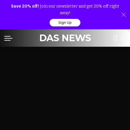
Save 20% off!
Join our newsletter and get 20% off right
away!
Sign Up
DAS NEWS