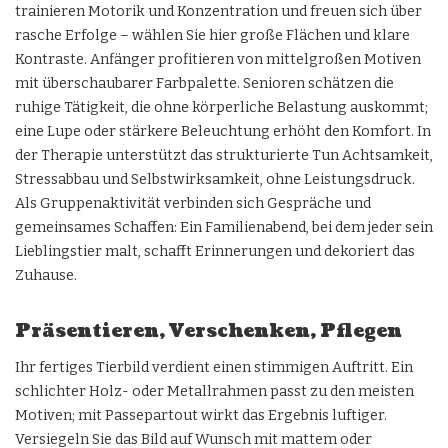
trainieren Motorik und Konzentration und freuen sich über
rasche Erfolge – wählen Sie hier große Flächen und klare
Kontraste. Anfänger profitieren von mittelgroßen Motiven
mit überschaubarer Farbpalette. Senioren schätzen die
ruhige Tätigkeit, die ohne körperliche Belastung auskommt;
eine Lupe oder stärkere Beleuchtung erhöht den Komfort. In
der Therapie unterstützt das strukturierte Tun Achtsamkeit,
Stressabbau und Selbstwirksamkeit, ohne Leistungsdruck.
Als Gruppenaktivität verbinden sich Gespräche und
gemeinsames Schaffen: Ein Familienabend, bei dem jeder sein
Lieblingstier malt, schafft Erinnerungen und dekoriert das
Zuhause.
Präsentieren, Verschenken, Pflegen
Ihr fertiges Tierbild verdient einen stimmigen Auftritt. Ein
schlichter Holz- oder Metallrahmen passt zu den meisten
Motiven; mit Passepartout wirkt das Ergebnis luftiger.
Versiegeln Sie das Bild auf Wunsch mit mattem oder