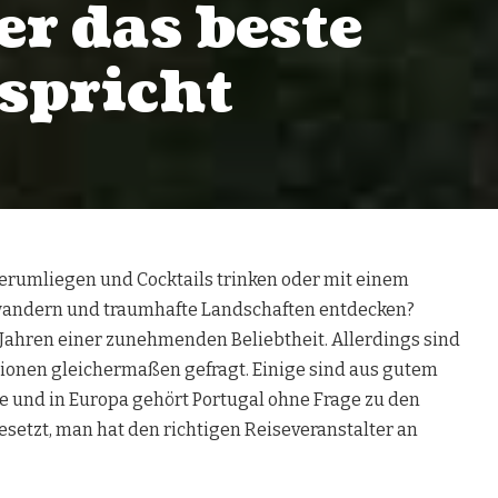
r das beste
rspricht
erumliegen und Cocktails trinken oder mit einem
 wandern und traumhafte Landschaften entdecken?
t Jahren einer zunehmenden Beliebtheit. Allerdings sind
tionen gleichermaßen gefragt. Einige sind aus gutem
e und in Europa gehört Portugal ohne Frage zu den
setzt, man hat den richtigen Reiseveranstalter an