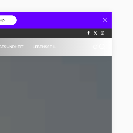
 Up
GESUNDHEIT
LEBENSSTIL