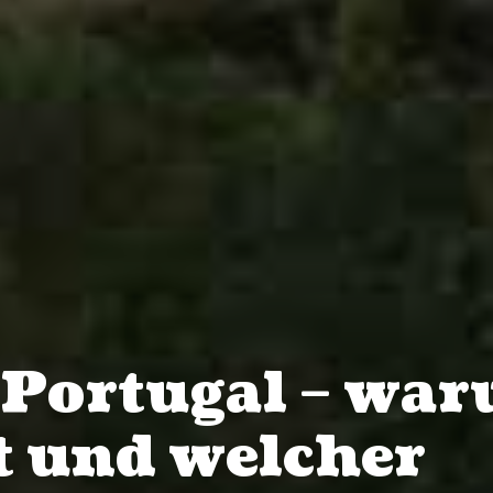
 Portugal – wa
nt und welcher