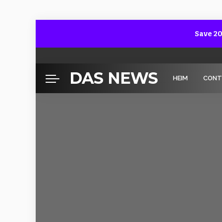
Save 20
DAS NEWS
HEIM
CONT