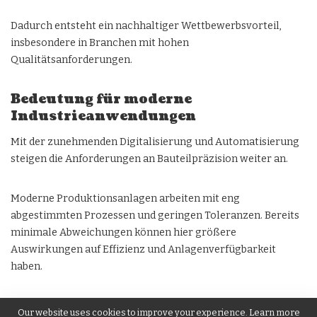
Dadurch entsteht ein nachhaltiger Wettbewerbsvorteil,
insbesondere in Branchen mit hohen
Qualitätsanforderungen.
Bedeutung für moderne
Industrieanwendungen
Mit der zunehmenden Digitalisierung und Automatisierung
steigen die Anforderungen an Bauteilpräzision weiter an.
Moderne Produktionsanlagen arbeiten mit eng
abgestimmten Prozessen und geringen Toleranzen. Bereits
minimale Abweichungen können hier größere
Auswirkungen auf Effizienz und Anlagenverfügbarkeit
haben.
Maßgenauigkeit wird deshalb zunehmend als strategischer
Our website uses cookies to improve your experience. Learn more