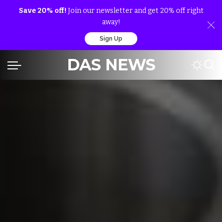
Save 20% off!
Join our newsletter and get 20% off right
away!
Sign Up
DAS NEWS