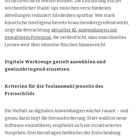
Strukturen nicht leisten können. Die Einführung kurzer
wöchentlicher Stand-ups zwischen verschiedenen
Abteilungen reduziert Silodenken spürbar. Wie stark
künstliche Intelligenz bereits branchenübergreifend wirkt,
zeigt die Betrachtung
aktueller KI-Anwendungen mit
gewaltigem Potenzial
, die verdeutlicht, dass maschinelles
Lernen weit über einzelne Nischen hinausreicht.
Digitale Werkzeuge gezielt auswählen und
gewinnbringend einsetzen
Kriterien für die Toolauswahl jenseits des
Preisschilds
Die Vielfalt an digitalen Anwendungen wächst rasant – und
genau darin liegt die Herausforderung. Statt wahllos neue
Software einzuführen, empfiehlt sich ein strukturiertes
Vorgehen. Drei Kernfragen helfen bei der Entscheidung: