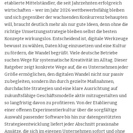
etablierte Mittelständler, die seit Jahrzehnten erfolgreich
wirtschaften – wer im Jahr 2026 wettbewerbsfähig bleiben
und sich gegenüber der wachsenden Konkurrenz behaupten
will, braucht deutlich mehr als nur gute Ideen, denn ohne die
richtige Umsetzungsstrategie bleiben selbst die besten
Konzepte wirkungslos. Entscheidend ist, digitale Werkzeuge
bewusst zu wählen, Daten klug einzusetzen und eine Kultur
zu fördern, die Wandel begrüßt. Viele deutsche Betriebe
suchen Wege für systematische Kreativität im Alltag. Dieser
Ratgeber zeigt konkrete Wege auf, die es Unternehmen jeder
Größe ermöglichen, den digitalen Wandel nicht nur passiv
zu begleiten, sondern ihn durch gezielte Maßnahmen,
durchdachte Strategien und eine klare Ausrichtung auf
zukunftsfähige Geschäftsmodelle aktiv mitzugestalten und
so langfristig davon zu profitieren. Von der Etablierung
einer offenen Experimentierkultur über die sorgfältige
Auswahl passender Software bis hin zur datengestützten
Strategieentwicklung liefert jeder Abschnitt praxisnahe
Ansätze, die sich im eigenen Unternehmen sofort und ohne