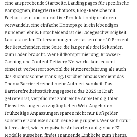
eine ansprechende Startseite. Landingpages für spezifische
Kampagnen, integrierte Chatbots, Blog-Bereiche mit
Fachartikeln und interaktive Produktkonfiguratoren
verwandeln eine einfache Homepage in ein lebendiges
Kundenerlebnis. Entscheidend ist die Ladegeschwindigkeit:
Laut aktuellen Untersuchungen verlassen über 40 Prozent
der Besuchenden eine Seite, die länger als drei Sekunden
zum Laden braucht. Wer Bildkomprimierung, Browser-
Caching und Content Delivery Networks konsequent
einsetzt, verbessert sowohl die Nutzererfahrung als auch
das Suchmaschinenranking. Darüber hinaus verdient das
Thema Barrierefreiheit mehr Aufmerksamkeit: Das
Barrierefreiheitsstärkungsgesetz, das 2025 in Kraft
getreten ist, verpflichtet zahlreiche Anbieter digitaler
Dienstleistungen zu zugänglichen Web-Angeboten.
Frühzeitige Anpassungen sparen nicht nur Bußgelder,
sondern erschließen auch neue Zielgruppen. Wer sich dafür
interessiert, wie europäische Antworten auf globale KI-
Modelle aussehen, findet spannende Einblicke zum Thema