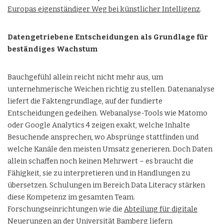
Europas eigenständiger Weg bei künstlicher Intelligenz
.
Datengetriebene Entscheidungen als Grundlage für
beständiges Wachstum
Bauchgefühl allein reicht nicht mehr aus, um
unternehmerische Weichen richtig zu stellen. Datenanalyse
liefert die Faktengrundlage, auf der fundierte
Entscheidungen gedeihen. Webanalyse-Tools wie Matomo
oder Google Analytics 4 zeigen exakt, welche Inhalte
Besuchende ansprechen, wo Absprünge stattfinden und
welche Kanäle den meisten Umsatz generieren. Doch Daten
allein schaffen noch keinen Mehrwert – es braucht die
Fähigkeit, sie zu interpretieren und in Handlungen zu
übersetzen. Schulungen im Bereich Data Literacy stärken
diese Kompetenz im gesamten Team.
Forschungseinrichtungen wie die
Abteilung für digitale
Neuerungen an der Universität Bamberg
liefern