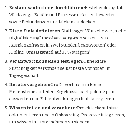
Bestandsaufnahme durchführen:
Bestehende digitale
Werkzeuge, Kanäle und Prozesse erfassen, bewerten
sowie Redundanzen und Lücken aufdecken.
Klare Ziele definieren:
Statt vager Wünsche wie „mehr
Digitalisierung” messbare Vorgaben setzen – z. B.
„Kundenanfragen in zwei Stunden beantworten” oder
„Online-Umsatzanteil auf 35 % steigern”.
Verantwortlichkeiten festlegen:
Ohne klare
Zuständigkeit versanden selbst beste Vorhaben im
Tagesgeschäft.
Iterativ vorgehen:
Große Vorhaben in kleine
Meilensteine aufteilen, Ergebnisse nach jedem Sprint
auswerten und Fehlentwicklungen früh korrigieren.
Wissen teilen und verankern:
Projekterkenntnisse
dokumentieren und in Onboarding-Prozesse integrieren,
um Wissen im Unternehmen zu sichern.