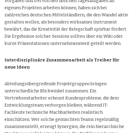
Vorgaben und frei von den üblichen Tagesaufgaben an
eigenen Projekten arbeiten können, haben sich bei
zahlreichen deutschen Mittelständlern, die den Wandel aktiv
gestalten wollen, als besonders wirksames Instrument
bewährt, das die Kreativität der Belegschaft spürbar fördert.
Die Ergebnisse solcher Sessions sollten über ein Wiki oder
kurze Präsentationen unternehmensweit geteilt werden.
Interdisziplinäre Zusammenarbeit als Treiber für
neue Ideen
Abteilungsübergreifende Projektgruppen bringen
unterschiedliche Blickwinkel zusammen. Ein
Vertriebsmitarbeiter erkennt Kundenprobleme, die dem
Entwicklungsteam verborgen bleiben, während IT-
Fachleute technische Machbarkeiten realistisch
einschätzen. Wer solche gemischten Teams regelmäßig
zusammenstellt, erzeugt Synergien, die rein hierarchische