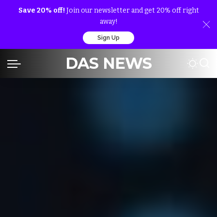
Save 20% off!
Join our newsletter and get 20% off right
away!
Sign Up
DAS NEWS