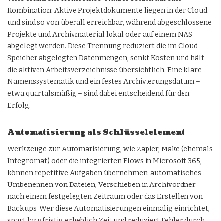
Kombination: Aktive Projektdokumente liegen in der Cloud
und sind so von überall erreichbar, während abgeschlossene
Projekte und Archivmaterial lokal oder auf einem NAS
abgelegt werden. Diese Trennung reduziert die im Cloud-
Speicher abgelegten Datenmengen, senkt Kosten und hält
die aktiven Arbeitsverzeichnisse übersichtlich. Eine klare
Namenssystematik und ein festes Archivierungsdatum –
etwa quartalsmäßig – sind dabei entscheidend für den
Erfolg.
Automatisierung als Schlüsselelement
Werkzeuge zur Automatisierung, wie Zapier, Make (ehemals
Integromat) oder die integrierten Flows in Microsoft 365,
können repetitive Aufgaben übernehmen: automatisches
Umbenennen von Dateien, Verschieben in Archivordner
nach einem festgelegten Zeitraum oder das Erstellen von
Backups. Wer diese Automatisierungen einmalig einrichtet,
spart langfristig erheblich Zeit und reduziert Fehler durch