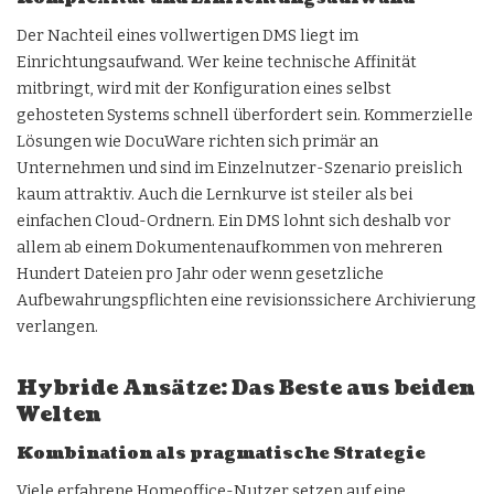
Der Nachteil eines vollwertigen DMS liegt im
Einrichtungsaufwand. Wer keine technische Affinität
mitbringt, wird mit der Konfiguration eines selbst
gehosteten Systems schnell überfordert sein. Kommerzielle
Lösungen wie DocuWare richten sich primär an
Unternehmen und sind im Einzelnutzer-Szenario preislich
kaum attraktiv. Auch die Lernkurve ist steiler als bei
einfachen Cloud-Ordnern. Ein DMS lohnt sich deshalb vor
allem ab einem Dokumentenaufkommen von mehreren
Hundert Dateien pro Jahr oder wenn gesetzliche
Aufbewahrungspflichten eine revisionssichere Archivierung
verlangen.
Hybride Ansätze: Das Beste aus beiden
Welten
Kombination als pragmatische Strategie
Viele erfahrene Homeoffice-Nutzer setzen auf eine