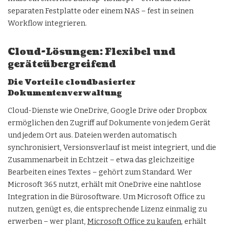
separaten Festplatte oder einem NAS – fest in seinen
Workflow integrieren.
Cloud-Lösungen: Flexibel und
geräteübergreifend
Die Vorteile cloudbasierter
Dokumentenverwaltung
Cloud-Dienste wie OneDrive, Google Drive oder Dropbox
ermöglichen den Zugriff auf Dokumente von jedem Gerät
und jedem Ort aus. Dateien werden automatisch
synchronisiert, Versionsverlauf ist meist integriert, und die
Zusammenarbeit in Echtzeit – etwa das gleichzeitige
Bearbeiten eines Textes – gehört zum Standard. Wer
Microsoft 365 nutzt, erhält mit OneDrive eine nahtlose
Integration in die Bürosoftware. Um Microsoft Office zu
nutzen, genügt es, die entsprechende Lizenz einmalig zu
erwerben – wer plant,
Microsoft Office zu kaufen
, erhält