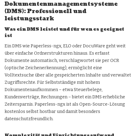
Dokumentenmanagementsysteme
(DMS): Professionell und
leistungsstark
Was ein DMS leistet und für wen es geeignet
ist
Ein DMS wie Paperless-ngx, ELO oder DocuWare geht weit
über einfache Ordnerstrukturen hinaus. Es erfasst
Dokumente automatisch, verschlagwortet sie per OCR
(optische Zeichenerkennung), ermöglicht eine
Volltextsuche über alle gespeicherten Inhalte und verwaltet
Zugriffsrechte. Für Selbstständige mit hohem
Dokumentenaufkommen – etwa Steuerbelege,
Kundenverträge, Rechnungen – bietet ein DMS erhebliche
Zeitersparnis. Paperless-ngx ist als Open-Source-Lösung
kostenlos selbst hostbar und damit besonders
datenschutzfreundlich.
Komplexität und Einrichtungsaufwand