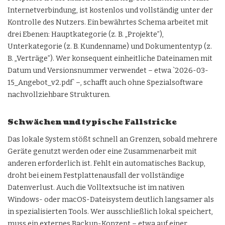
Internetverbindung, ist kostenlos und vollständig unter der
Kontrolle des Nutzers. Ein bewährtes Schema arbeitet mit
drei Ebenen: Hauptkategorie (z. B. „Projekte”),
Unterkategorie (z. B. Kundenname) und Dokumententyp (z.
B. „Verträge”). Wer konsequent einheitliche Dateinamen mit
Datum und Versionsnummer verwendet – etwa `2026-03-
15_Angebot_v2.pdf` –, schafft auch ohne Spezialsoftware
nachvollziehbare Strukturen.
Schwächen und typische Fallstricke
Das lokale System stößt schnell an Grenzen, sobald mehrere
Geräte genutzt werden oder eine Zusammenarbeit mit
anderen erforderlich ist. Fehlt ein automatisches Backup,
droht bei einem Festplattenausfall der vollständige
Datenverlust. Auch die Volltextsuche ist im nativen
Windows- oder macOS-Dateisystem deutlich langsamer als
in spezialisierten Tools. Wer ausschließlich lokal speichert,
muss ein externes Backup-Konzept – etwa auf einer