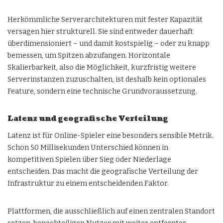
Herkömmliche Serverarchitekturen mit fester Kapazität
versagen hier strukturell. Sie sind entweder dauerhaft
überdimensioniert – und damit kostspielig – oder zu knapp
bemessen, um Spitzen abzufangen. Horizontale
Skalierbarkeit, also die Möglichkeit, kurzfristig weitere
Serverinstanzen zuzuschalten, ist deshalb kein optionales
Feature, sondern eine technische Grundvoraussetzung.
Latenz und geografische Verteilung
Latenz ist für Online-Spieler eine besonders sensible Metrik.
Schon 50 Millisekunden Unterschied können in
kompetitiven Spielen über Sieg oder Niederlage
entscheiden. Das macht die geografische Verteilung der
Infrastruktur zu einem entscheidenden Faktor.
Plattformen, die ausschließlich auf einen zentralen Standort