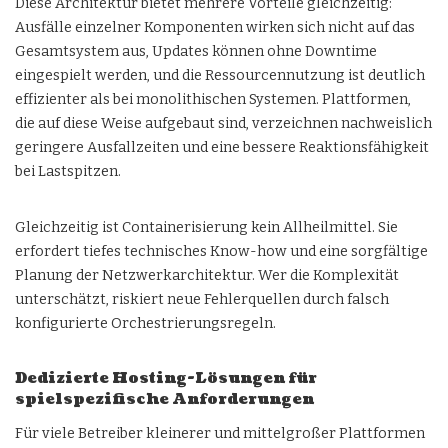
Diese Architektur bietet mehrere Vorteile gleichzeitig:
Ausfälle einzelner Komponenten wirken sich nicht auf das
Gesamtsystem aus, Updates können ohne Downtime
eingespielt werden, und die Ressourcennutzung ist deutlich
effizienter als bei monolithischen Systemen. Plattformen,
die auf diese Weise aufgebaut sind, verzeichnen nachweislich
geringere Ausfallzeiten und eine bessere Reaktionsfähigkeit
bei Lastspitzen.
Gleichzeitig ist Containerisierung kein Allheilmittel. Sie
erfordert tiefes technisches Know-how und eine sorgfältige
Planung der Netzwerkarchitektur. Wer die Komplexität
unterschätzt, riskiert neue Fehlerquellen durch falsch
konfigurierte Orchestrierungsregeln.
Dedizierte Hosting-Lösungen für
spielspezifische Anforderungen
Für viele Betreiber kleinerer und mittelgroßer Plattformen