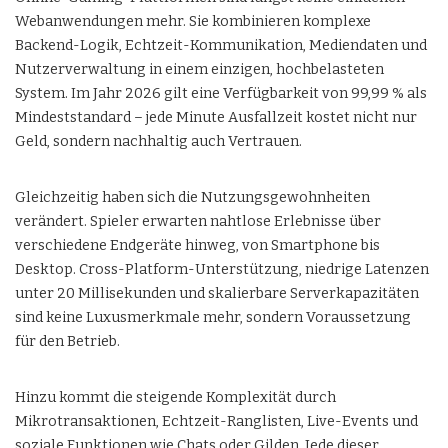
Webanwendungen mehr. Sie kombinieren komplexe
Backend-Logik, Echtzeit-Kommunikation, Mediendaten und
Nutzerverwaltung in einem einzigen, hochbelasteten
System. Im Jahr 2026 gilt eine Verfügbarkeit von 99,99 % als
Mindeststandard – jede Minute Ausfallzeit kostet nicht nur
Geld, sondern nachhaltig auch Vertrauen.
Gleichzeitig haben sich die Nutzungsgewohnheiten
verändert. Spieler erwarten nahtlose Erlebnisse über
verschiedene Endgeräte hinweg, von Smartphone bis
Desktop. Cross-Platform-Unterstützung, niedrige Latenzen
unter 20 Millisekunden und skalierbare Serverkapazitäten
sind keine Luxusmerkmale mehr, sondern Voraussetzung
für den Betrieb.
Hinzu kommt die steigende Komplexität durch
Mikrotransaktionen, Echtzeit-Ranglisten, Live-Events und
soziale Funktionen wie Chats oder Gilden. Jede dieser