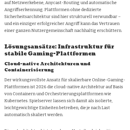
auf Netzwerkebene, Anycast-Routing und automatische
Angriffserkennung. Plattformen ohne dedizierte
Sicherheitsarchitektur sind hier strukturell verwundbar –
und ein einziger erfolgreicher Angriff kann das Vertrauen
einer ganzen Nutzergemeinschaft nachhaltig erschüttern.
Lösungsansätze: Infrastruktur für
stabile Gaming-Plattformen
Cloud-native Architekturen und
Containerisierung
Der wirkungsvollste Ansatz für skalierbare Online-Gaming-
Plattformen ist 2026 die cloud-native Architektur auf Basis
von Containern und Orchestrierungsplattformen wie
Kubernetes. Spielserver lassen sich damit als isolierte,
leichtgewichtige Einheiten betreiben, die je nach Last
automatisch skaliert werden.