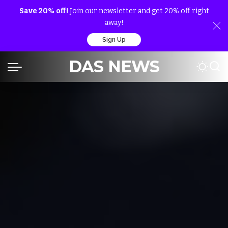
Save 20% off!
Join our newsletter and get 20% off right
away!
Sign Up
DAS NEWS