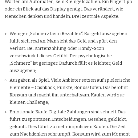
Warten am Automaten, kein Kleingeldzählen. Ein Fingertipp
oder ein Blick auf das Display genügt. Das verändert, wie
Menschen denken und handeln. Drei zentrale Aspekte:
Weniger „Schmerz beim Bezahlen“. Bargeld auszugeben
fühlt sich real an. Man sieht das Geld und spürt den
Verlust. Bei Kartenzahlung oder Handy-Scan
verschwindet dieses Gefühl. Der psychologische
„Schmerz“ ist geringer. Dadurch fällt es leichter, Geld
auszugeben;
Ausgaben als Spiel. Viele Anbieter setzen auf spielerische
Elemente – Cashback, Punkte, Bonusstufen. Das belohnt
Konsum und macht ihn unterhaltsam. Kaufen wird zur
kleinen Challenge;
Emotionale Käufe. Digitale Zahlungen sind schnell. Das
führt zu spontanen Entscheidungen. Gesehen, geklickt,
gekauft. Dies führt zu mehr impulsiven Käufen. Die Zeit
zum Nachdenken schrumpft. Konsum wird zum Moment