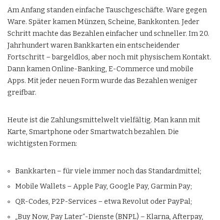
Am Anfang standen einfache Tauschgeschäfte. Ware gegen
Ware. Später kamen Münzen, Scheine, Bankkonten. Jeder
Schritt machte das Bezahlen einfacher und schneller. Im 20.
Jahrhundert waren Bankkarten ein entscheidender
Fortschritt – bargeldlos, aber noch mit physischem Kontakt.
Dann kamen Online-Banking, E-Commerce und mobile
Apps. Mit jeder neuen Form wurde das Bezahlen weniger
greifbar.
Heute ist die Zahlungsmittelwelt vielfältig. Man kann mit
Karte, Smartphone oder Smartwatch bezahlen. Die
wichtigsten Formen:
Bankkarten – für viele immer noch das Standardmittel;
Mobile Wallets – Apple Pay, Google Pay, Garmin Pay;
QR-Codes, P2P-Services – etwa Revolut oder PayPal;
„Buy Now, Pay Later“-Dienste (BNPL) – Klarna, Afterpay,