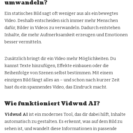
umwandeln?
Ein statisches Bild sagt oft weniger aus als ein bewegtes
Video. Deshalb entscheiden sich immer mehr Menschen
dafür, Bilder in Videos zu verwandeln. Dadurch entstehen
Inhalte, die mehr Aufmerksamkeit erzeugen und Emotionen
besser vermitteln.
Zusätzlich bringt dir ein Video mehr Möglichkeiten. Du
kannst Texte hinzufügen, Effekte einbauen oder die
Reihenfolge von Szenen selbst bestimmen. Mit einem
einzigen Bild fängt alles an – und schon nach kurzer Zeit
hast du ein spannendes Video, das Eindruck macht.
Wie funktioniert Vidwud AI?
Vidwud AI
ist ein modernes Tool, das dir dabei hilft, Inhalte
automatisch zu gestalten. Es erkennt, was auf dem Bild zu
sehen ist, und wandelt diese Informationen in passende