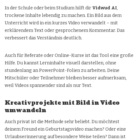
In der Schule oder beim Studium hilft dir
Vidwud AI
,
trockene Inhalte lebendig zu machen. Ein Bild aus dem
Unterricht wird in ein kurzes Video verwandelt – mit
erklärendem Text oder gesprochenem Kommentar. Das
verbessert das Verständnis deutlich.
Auch für Referate oder Online-Kurse ist das Tool eine große
Hilfe. Du kannst Lerninhalte visuell darstellen, ohne
stundenlang an PowerPoint-Folien zu arbeiten. Deine
Mitschüler oder Teilnehmer bleiben besser aufmerksam,
weil Videos spannender sind als nur Text.
Kreativprojekte mit Bild in Video
umwandeln
Auch privat ist die Methode sehr beliebt. Du möchtest
deinem Freund ein Geburtstagsvideo machen? Oder eine
Urlaubserinnerung auf besondere Weise teilen? Dann ist