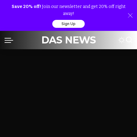
Save 20% off!
Join our newsletter and get 20% off right
away!
Sign Up
DAS NEWS