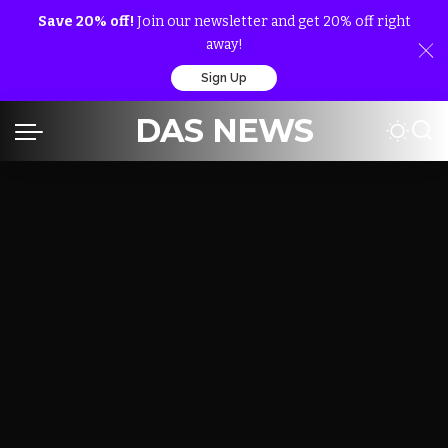
Save 20% off!
Join our newsletter and get 20% off right
away!
Sign Up
DAS NEWS