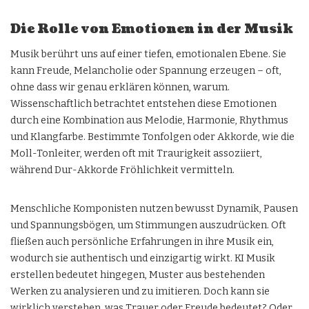
Die Rolle von Emotionen in der Musik
Musik berührt uns auf einer tiefen, emotionalen Ebene. Sie
kann Freude, Melancholie oder Spannung erzeugen – oft,
ohne dass wir genau erklären können, warum.
Wissenschaftlich betrachtet entstehen diese Emotionen
durch eine Kombination aus Melodie, Harmonie, Rhythmus
und Klangfarbe. Bestimmte Tonfolgen oder Akkorde, wie die
Moll-Tonleiter, werden oft mit Traurigkeit assoziiert,
während Dur-Akkorde Fröhlichkeit vermitteln.
Menschliche Komponisten nutzen bewusst Dynamik, Pausen
und Spannungsbögen, um Stimmungen auszudrücken. Oft
fließen auch persönliche Erfahrungen in ihre Musik ein,
wodurch sie authentisch und einzigartig wirkt. KI Musik
erstellen bedeutet hingegen, Muster aus bestehenden
Werken zu analysieren und zu imitieren. Doch kann sie
wirklich verstehen, was Trauer oder Freude bedeutet? Oder