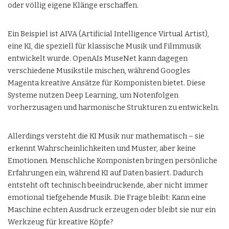
oder völlig eigene Klänge erschaffen.
Ein Beispiel ist AIVA (Artificial Intelligence Virtual Artist),
eine KI, die speziell für klassische Musik und Filmmusik
entwickelt wurde. OpenAIs MuseNet kann dagegen
verschiedene Musikstile mischen, während Googles
Magenta kreative Ansätze für Komponisten bietet. Diese
Systeme nutzen Deep Learning, um Notenfolgen
vorherzusagen und harmonische Strukturen zu entwickeln.
Allerdings versteht die KI Musik nur mathematisch – sie
erkennt Wahrscheinlichkeiten und Muster, aber keine
Emotionen. Menschliche Komponisten bringen persönliche
Erfahrungen ein, während KI auf Daten basiert. Dadurch
entsteht oft technisch beeindruckende, aber nicht immer
emotional tiefgehende Musik. Die Frage bleibt: Kann eine
Maschine echten Ausdruck erzeugen oder bleibt sie nur ein
Werkzeug für kreative Köpfe?