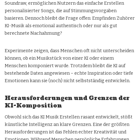
Soundraw, ermöglichen Nutzern das einfache Erstellen
personalisierter Songs, die auf Stimmungsvorgaben
basieren. Dennoch bleibt die Frage offen: Empfinden Zuhörer
KI-Musik als emotional authentisch oder nur als gut
berechnete Nachahmung?
Experimente zeigen, dass Menschen oft nicht unterscheiden
können, ob ein Musikstück von einer KI oder einem
Menschen komponiert wurde. Trotzdem bleibt die KI auf
bestehende Daten angewiesen – echte Inspiration oder tiefe
Emotionen kann sie (noch) nicht selbstständig entwickeln.
Herausforderungen und Grenzen der
KI-Komposition
Obwohl sich das KI Musik Erstellen rasant entwickelt, stößt
künstliche Intelligenz an klare Grenzen. Eine der größten
Herausforderungen ist das Fehlen echter Kreativität und
Emotionen. Während Menschen persönliche Erfahrungen,