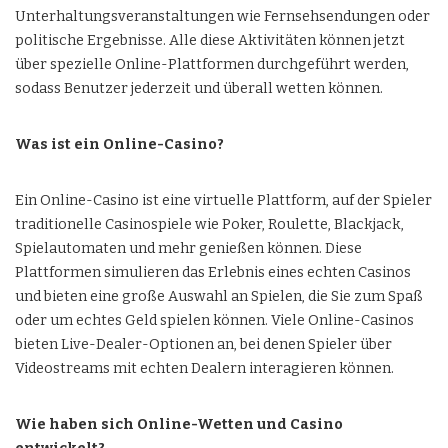
Unterhaltungsveranstaltungen wie Fernsehsendungen oder
politische Ergebnisse. Alle diese Aktivitäten können jetzt
über spezielle Online-Plattformen durchgeführt werden,
sodass Benutzer jederzeit und überall wetten können.
Was ist ein Online-Casino?
Ein Online-Casino ist eine virtuelle Plattform, auf der Spieler
traditionelle Casinospiele wie Poker, Roulette, Blackjack,
Spielautomaten und mehr genießen können. Diese
Plattformen simulieren das Erlebnis eines echten Casinos
und bieten eine große Auswahl an Spielen, die Sie zum Spaß
oder um echtes Geld spielen können. Viele Online-Casinos
bieten Live-Dealer-Optionen an, bei denen Spieler über
Videostreams mit echten Dealern interagieren können.
Wie haben sich Online-Wetten und Casino