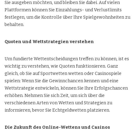
Sie ausgeben möchten, und bleiben Sie dabei. Auf vielen
Plattformen können Sie Einzahlungs- und Verlustlimits
festlegen, um die Kontrolle über Ihre Spielgewohnheiten zu
behalten.
Quoten und Wettstrategien verstehen
Um fundierte Wettentscheidungen treffen zu können, ist es
wichtig zu verstehen, wie Quoten funktionieren. Ganz
gleich, ob Sie auf Sportwetten wetten oder Casinospiele
spielen: Wenn Sie die Gewinnchancen kennen und eine
Wettstrategie entwickeln, können Sie Ihre Erfolgschancen
erhöhen. Nehmen Sie sich Zeit, um sich über die
verschiedenen Arten von Wetten und Strategien zu
informieren, bevor Sie Echtgeldwetten platzieren.
Die Zukunft des Online-Wettens und Casinos