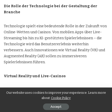
Die Rolle der Technologie bei der Gestaltung der
Branche
Technologie spielt eine bedeutende Rolle in der Zukunft von
Online-Wetten und Casinos. Von mobilen Apps über Live-
Streaming bis hin zu KI-gestützten Spielerlebnissen – die
Technologie wird das Benutzererlebnis weiterhin
verbessern. Auch Innovationen wie Virtual Reality (VR) und
Augmented Reality (AR) sollen zu immersiveren
Spielerlebnissen führen.
Virtual Reality und Live-Casinos
Virtual-Reality-Casinos sind ein neuer Trend. Durch das
Our website uses cookies to improve your experience. Learn more
Tragen von VR-Headsets können Spieler virtuelle Casinos
about:
Cookie Policy
betreten und in einer 3D-Umgebung mit Dealern und
Accept
anderen Spielern interagieren. Auch Live-Dealer-Spiele, bei