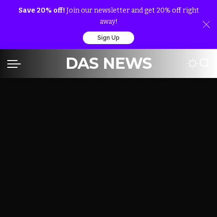
Save 20% off!
Join our newsletter and get 20% off right
away!
Sign Up
DAS NEWS