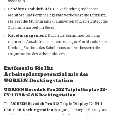
wechseln.
Erhöhte Produktivität
: Die Verbindung mehrerer
Monitore und Peripheriegeräte verbessert die Effizienz,
steigert die Multitasking-Fähigkeiten und erleichtert die
Zusammenarbeit im Beruf.
Kabelmanagement
: Durch die Zusammenführung
mehrerer Anschlüsse in einem einzigen Gerät reduzieren
Docking Stations das Kabelchaos und verbessern die
Organisation des Arbeitsplatzes.
Entfesseln Sie Ihr
Arbeitsplatzpotenzial mit der
UGREEN Dockingstation
UGREEN Revodok Pro 312 Triple Display 12-
IN-1 USB-C 8K Dockingstation
The
UGREEN Revodok Pro 312 Triple Display 12-IN-1
USB-C 8K Dockingstation
is a game-changer for anyone