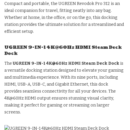
Compact and portable, the UGREEN Revodok Pro 312 is an
ideal companion for travel, fitting neatly into any bag.
Whether at home, in the office, or on the go, this docking
station provides the ultimate solution for a streamlined and
efficient setup.
UGREEN 9-IN-1 4K@60Hz HDMI Steam Deck
Dock
The
UGREEN 9-IN-1 4K@60Hz HDMI Steam Deck Dock
is
a versatile docking station designed to elevate your gaming
and multimedia experience. With its nine ports, including
HDMI, USB-A, USB-C, and Gigabit Ethernet, this dock
provides seamless connectivity for all your devices. The
4K@60Hz HDMI output ensures stunning visual clarity,
making it perfect for gaming or streaming on larger
screens.