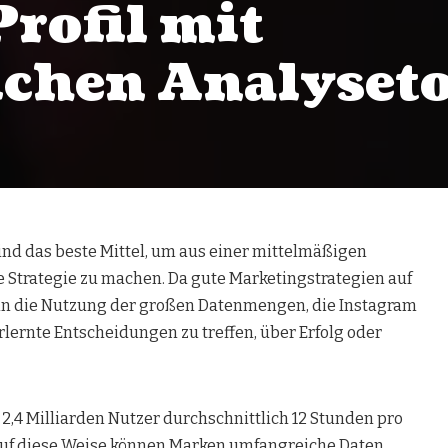
rofil mit
lichen Analyset
nd das beste Mittel, um aus einer mittelmäßigen
he Strategie zu machen. Da gute Marketingstrategien auf
nn die Nutzung der großen Datenmengen, die Instagram
rlernte Entscheidungen zu treffen, über Erfolg oder
2,4 Milliarden Nutzer durchschnittlich 12 Stunden pro
 Auf diese Weise können Marken umfangreiche Daten