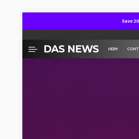
Save 20
DAS NEWS
HEIM
CONT