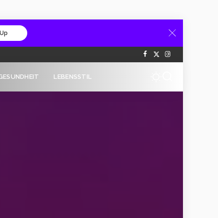
 Up
GESUNDHEIT
LEBENSSTIL