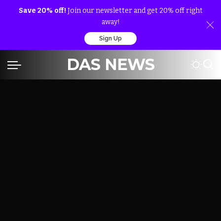
Save 20% off!
Join our newsletter and get 20% off right
away!
Sign Up
DAS NEWS