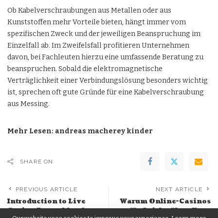
Ob Kabelverschraubungen aus Metallen oder aus
Kunststoffen mehr Vorteile bieten, hängt immer vom
spezifischen Zweck und der jeweiligen Beanspruchung im
Einzelfall ab. Im Zweifelsfall profitieren Unternehmen
davon, bei Fachleuten hierzu eine umfassende Beratung zu
beanspruchen. Sobald die elektromagnetische
Verträglichkeit einer Verbindungslösung besonders wichtig
ist, sprechen oft gute Gründe für eine Kabelverschraubung
aus Messing.
Mehr Lesen:
andreas macherey kinder
SHARE ON
PREVIOUS ARTICLE
NEXT ARTICLE
Introduction to Live
Warum Online-Casinos
Casino Deutschland
für Spieler überall zur