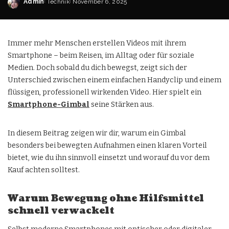
Admin
Technik
November 6, 2025
Immer mehr Menschen erstellen Videos mit ihrem
Smartphone – beim Reisen, im Alltag oder für soziale
Medien. Doch sobald du dich bewegst, zeigt sich der
Unterschied zwischen einem einfachen Handyclip und einem
flüssigen, professionell wirkenden Video. Hier spielt ein
Smartphone-Gimbal
seine Stärken aus.
In diesem Beitrag zeigen wir dir, warum ein Gimbal
besonders bei bewegten Aufnahmen einen klaren Vorteil
bietet, wie du ihn sinnvoll einsetzt und worauf du vor dem
Kauf achten solltest.
Warum Bewegung ohne Hilfsmittel
schnell verwackelt