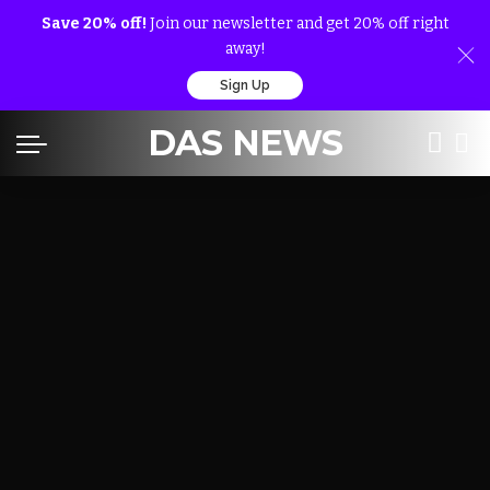
Save 20% off!
Join our newsletter and get 20% off right
away!
Sign Up
DAS NEWS