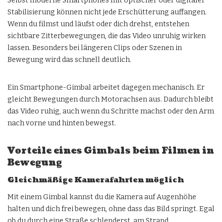
Selbst moderne Smartphones mit optischer oder digitaler
Stabilisierung können nicht jede Erschütterung auffangen.
Wenn du filmst und läufst oder dich drehst, entstehen
sichtbare Zitterbewegungen, die das Video unruhig wirken
lassen. Besonders bei längeren Clips oder Szenen in
Bewegung wird das schnell deutlich.
Ein Smartphone-Gimbal arbeitet dagegen mechanisch. Er
gleicht Bewegungen durch Motorachsen aus. Dadurch bleibt
das Video ruhig, auch wenn du Schritte machst oder den Arm
nach vorne und hinten bewegst.
Vorteile eines Gimbals beim Filmen in
Bewegung
Gleichmäßige Kamerafahrten möglich
Mit einem Gimbal kannst du die Kamera auf Augenhöhe
halten und dich frei bewegen, ohne dass das Bild springt. Egal
ob du durch eine Straße schlenderst, am Strand